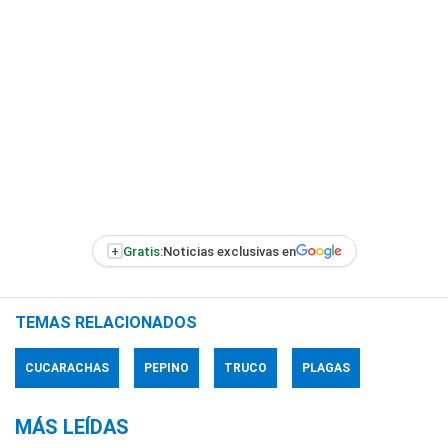
+
Gratis:
Noticias exclusivas en
TEMAS RELACIONADOS
CUCARACHAS
PEPINO
TRUCO
PLAGAS
MÁS LEÍDAS