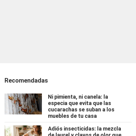
Recomendadas
Ni pimienta, ni canela: la
especia que evita que las
cucarachas se suban a los
muebles de tu casa
Adiós insecticidas: la mezcla
de laurel y clavos de olor que