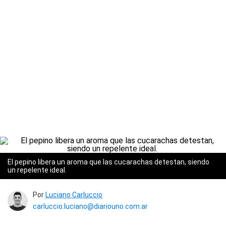
El pepino libera un aroma que las cucarachas detestan, siendo
un repelente ideal.
Por
Luciano Carluccio
carluccio.luciano@diariouno.com.ar