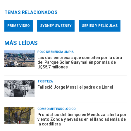
TEMAS RELACIONADOS
PRIME VIDEO
SYDNEY SWEENEY
SERIES Y PELÍCULAS
MÁS LEÍDAS
POLO DE ENERGÍA LIMPIA
Las dos empresas que compiten por la obra
del Parque Solar Guaymallén por más de
U$S5,7 millones
TRISTEZA
Falleció Jorge Messi, el padre de Lionel
COMBO METEOROLÓGICO
Pronóstico del tiempo en Mendoza: alerta por
viento Zonda y nevadas en el llano además de
la cordillera