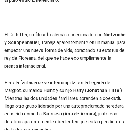
al puro estilo Emerenciano.
El Dr. Ritter, un filósofo alemán obsesionado con
Nietzsche
y
Schopenhauer
, trabaja aparentemente en un manual para
empezar una nueva forma de vida, abrazando su estatus de
rey de Floreana, del que se hace eco ampliamente la
prensa internacional.
Pero la fantasía se ve interrumpida por la llegada de
Margret, su marido Heinz y su hijo Harry (
Jonathan Tittel
).
Mientras las dos unidades familiares aprenden a coexistir,
llega otro grupo liderado por una autoproclamada heredera
conocida como La Baronesa (
Ana de Armas
), junto con
dos tíos aparentemente obedientes que están pendientes
de todos sus caprichos.