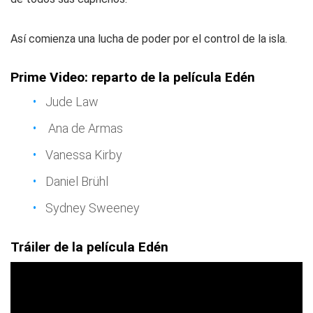
Así comienza una lucha de poder por el control de la isla.
Prime Video: reparto de la película Edén
Jude Law
Ana de Armas
Vanessa Kirby
Daniel Brühl
Sydney Sweeney
Tráiler de la película Edén