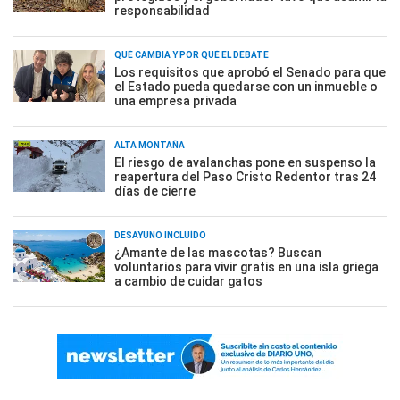
responsabilidad
QUÉ CAMBIA Y POR QUÉ EL DEBATE
Los requisitos que aprobó el Senado para que
el Estado pueda quedarse con un inmueble o
una empresa privada
ALTA MONTAÑA
El riesgo de avalanchas pone en suspenso la
reapertura del Paso Cristo Redentor tras 24
días de cierre
DESAYUNO INCLUÍDO
¿Amante de las mascotas? Buscan
voluntarios para vivir gratis en una isla griega
a cambio de cuidar gatos