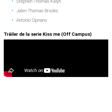
Stephen Thomas Kalyn
Jalen Thomas Brooks
Antonio Cipriano
Tráiler de la serie Kiss me (Off Campus)