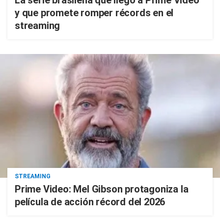
La serie brasileña que llegó a Prime Video
y que promete romper récords en el
streaming
STREAMING
Prime Video: Mel Gibson protagoniza la
película de acción récord del 2026