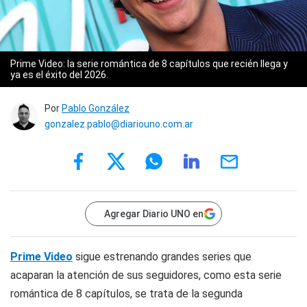
Prime Video: la serie romántica de 8 capítulos que recién llega y
ya es el éxito del 2026.
Por
Pablo González
gonzalez.pablo@diariouno.com.ar
Agregar Diario UNO en
Prime Video
sigue estrenando grandes series que
acaparan la atención de sus seguidores, como esta serie
romántica de 8 capítulos, se trata de la segunda