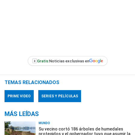
+
Gratis:
Noticias exclusivas en
TEMAS RELACIONADOS
PRIME VIDEO
SERIES Y PELÍCULAS
MÁS LEÍDAS
MUNDO
Su vecino cortó 186 árboles de humedales
protegidos y el gobernador tuvo que asumir la