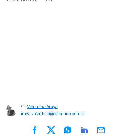
Por
Valentina Araya
araya.valentina@diariouno.com.ar