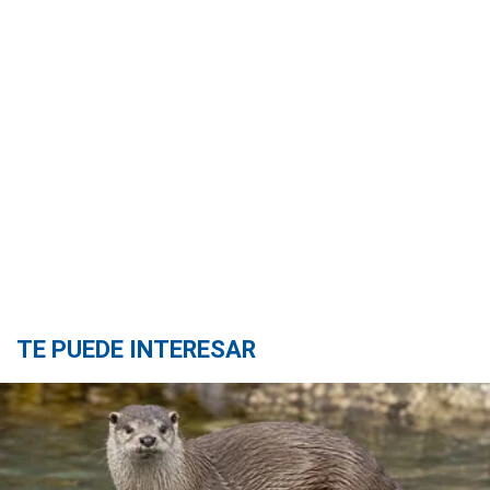
TE PUEDE INTERESAR