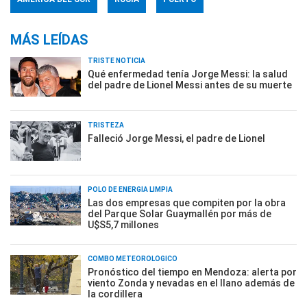
MÁS LEÍDAS
TRISTE NOTICIA
Qué enfermedad tenía Jorge Messi: la salud
del padre de Lionel Messi antes de su muerte
TRISTEZA
Falleció Jorge Messi, el padre de Lionel
POLO DE ENERGÍA LIMPIA
Las dos empresas que compiten por la obra
del Parque Solar Guaymallén por más de
U$S5,7 millones
COMBO METEOROLÓGICO
Pronóstico del tiempo en Mendoza: alerta por
viento Zonda y nevadas en el llano además de
la cordillera