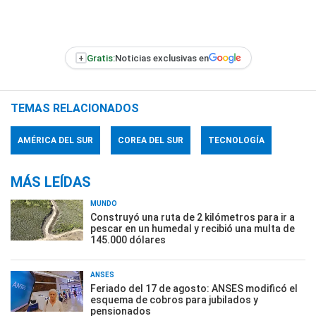
+
Gratis:
Noticias exclusivas en
TEMAS RELACIONADOS
AMÉRICA DEL SUR
COREA DEL SUR
TECNOLOGÍA
MÁS LEÍDAS
MUNDO
Construyó una ruta de 2 kilómetros para ir a
pescar en un humedal y recibió una multa de
145.000 dólares
ANSES
Feriado del 17 de agosto: ANSES modificó el
esquema de cobros para jubilados y
pensionados