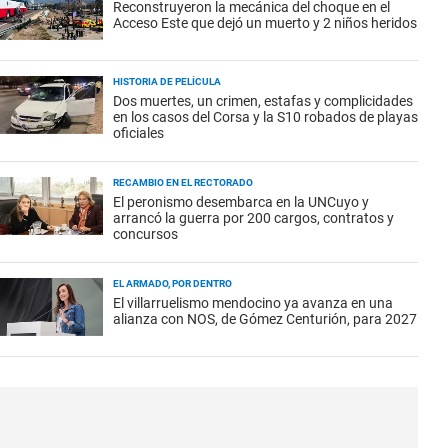
Reconstruyeron la mecánica del choque en el
Acceso Este que dejó un muerto y 2 niños heridos
HISTORIA DE PELÍCULA
Dos muertes, un crimen, estafas y complicidades
en los casos del Corsa y la S10 robados de playas
oficiales
RECAMBIO EN EL RECTORADO
El peronismo desembarca en la UNCuyo y
arrancó la guerra por 200 cargos, contratos y
concursos
EL ARMADO, POR DENTRO
El villarruelismo mendocino ya avanza en una
alianza con NOS, de Gómez Centurión, para 2027