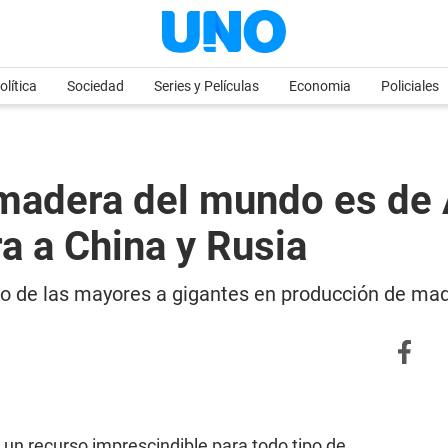
olítica
Sociedad
Series y Películas
Economia
Policiales
 madera del mundo es de 
a a China y Rusia
uno de las mayores a gigantes en producción de ma
 un recurso imprescindible para todo tipo de