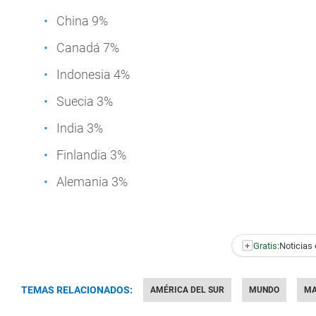
China 9%
Canadá 7%
Indonesia 4%
Suecia 3%
India 3%
Finlandia 3%
Alemania 3%
+
Gratis:
Noticias 
TEMAS RELACIONADOS:
AMÉRICA DEL SUR
MUNDO
MA