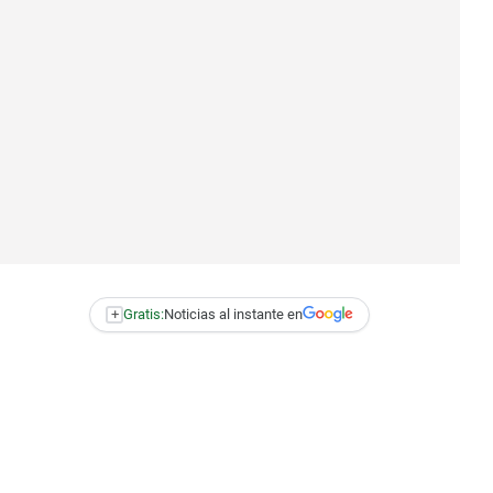
+
Gratis:
Noticias al instante en