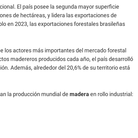
cional. El país posee la segunda mayor superficie
nes de hectáreas, y lidera las exportaciones de
lo en 2023, las exportaciones forestales brasileñas
de los actores más importantes del mercado forestal
tos madereros producidos cada año, el país desarrolló
ción. Además, alrededor del 20,6% de su territorio está
eran la producción mundial de
madera
en rollo industrial: