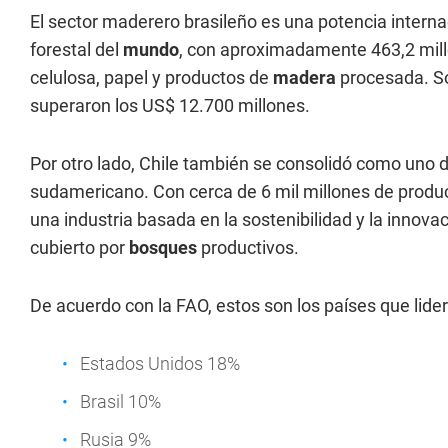
El sector maderero brasileño es una potencia interna
forestal del
mundo
, con aproximadamente 463,2 millo
celulosa, papel y productos de
madera
procesada. So
superaron los US$ 12.700 millones.
Por otro lado, Chile también se consolidó como uno 
sudamericano. Con cerca de 6 mil millones de produc
una industria basada en la sostenibilidad y la innova
cubierto por
bosques
productivos.
De acuerdo con la FAO, estos son los países que lid
Estados Unidos 18%
Brasil 10%
Rusia 9%