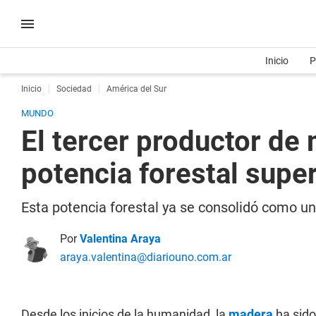
Inicio
P
Inicio
Sociedad
América del Sur
MUNDO
El tercer productor de
potencia forestal super
Esta potencia forestal ya se consolidó como 
Por
Valentina Araya
araya.valentina@diariouno.com.ar
Desde los inicios de la humanidad, la
madera
ha sido