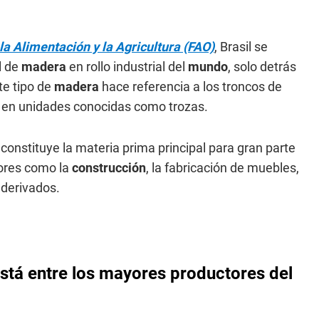
a Alimentación y la Agricultura (FAO)
, Brasil se
l de
madera
en rollo industrial del
mundo
, solo detrás
te tipo de
madera
hace referencia a los troncos de
s en unidades conocidas como trozas.
 constituye la materia prima principal para gran parte
tores como la
construcción
, la fabricación de muebles,
 derivados.
está entre los mayores productores del