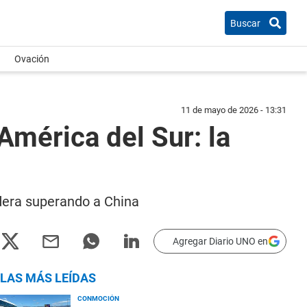
Buscar
Ovación
11 de mayo de 2026 - 13:31
América del Sur: la
dera superando a China
Agregar Diario UNO en
LAS MÁS LEÍDAS
CONMOCIÓN