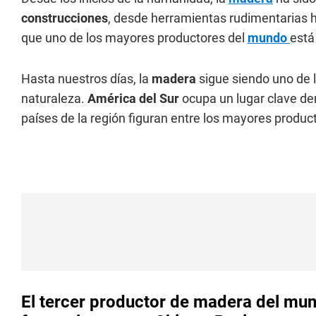
construcciones
, desde herramientas rudimentarias h
que uno de los mayores productores del
mundo
está
Hasta nuestros días, la
madera
sigue siendo uno de l
naturaleza.
América del Sur
ocupa un lugar clave den
países de la región figuran entre los mayores produc
El tercer productor de madera del mun