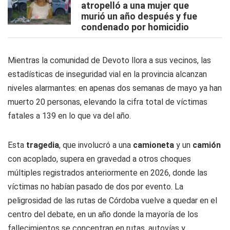
atropelló a una mujer que
murió un año después y fue
condenado por homicidio
Mientras la comunidad de Devoto llora a sus vecinos, las
estadísticas de inseguridad vial en la provincia alcanzan
niveles alarmantes: en apenas dos semanas de mayo ya han
muerto 20 personas, elevando la cifra total de víctimas
fatales a 139 en lo que va del año.
Esta
tragedia
, que involucró a una
camioneta
y un
camión
con acoplado, supera en gravedad a otros choques
múltiples registrados anteriormente en 2026, donde las
víctimas no habían pasado de dos por evento. La
peligrosidad de las rutas de Córdoba vuelve a quedar en el
centro del debate, en un año donde la mayoría de los
fallecimientos se concentran en rutas, autovías y