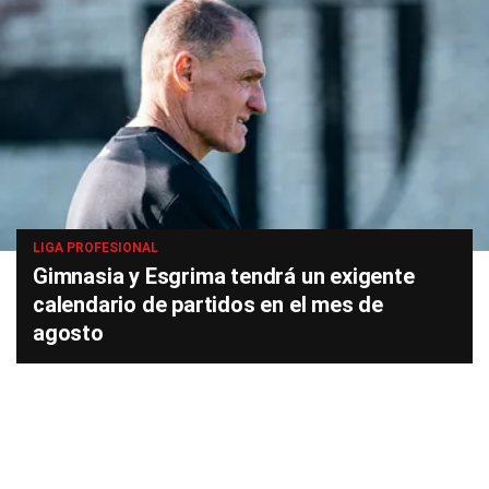
LIGA PROFESIONAL
Gimnasia y Esgrima tendrá un exigente
calendario de partidos en el mes de
agosto