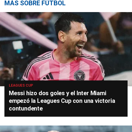
MÁS SOBRE FÚTBOL
LEAGUES CUP
Messi hizo dos goles y el Inter Miami
empezó la Leagues Cup con una victoria
contundente