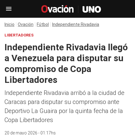
Inicio
Ovación
Fútbol
Independiente Rivadavia
LIBERTADORES
Independiente Rivadavia llegó
a Venezuela para disputar su
compromiso de Copa
Libertadores
Independiente Rivadavia arribó a la ciudad de
Caracas para disputar su compromiso ante
Deportivo La Guaira por la quinta fecha de la
Copa Libertadores
20 de mayo 2026 - 01:17hs