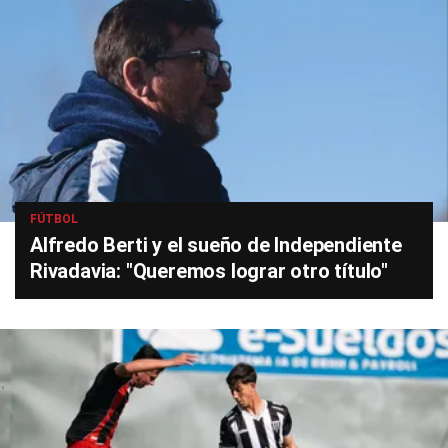
FÚTBOL
Alfredo Berti y el sueño de Independiente
Rivadavia: "Queremos lograr otro título"