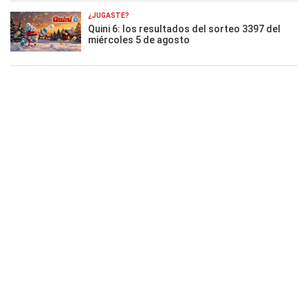
¿JUGASTE?
Quini 6: los resultados del sorteo 3397 del
miércoles 5 de agosto