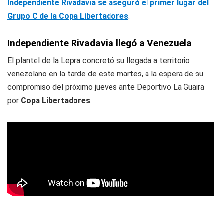
Independiente Rivadavia se aseguró el primer lugar del
Grupo C de la Copa Libertadores
.
Independiente Rivadavia llegó a Venezuela
El plantel de la Lepra concretó su llegada a territorio
venezolano en la tarde de este martes, a la espera de su
compromiso del próximo jueves ante Deportivo La Guaira
por
Copa Libertadores
.