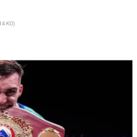
 14 KO)