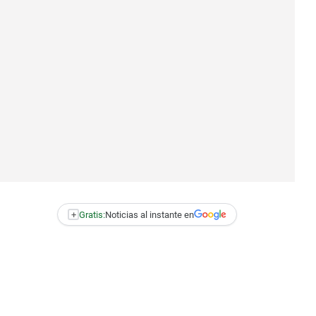
+
Gratis:
Noticias al instante en