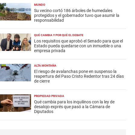
MUNDO
Su vecino cortó 186 árboles de humedales
protegidos y el gobernador tuvo que asumir la
responsabilidad
QUÉ CAMBIA Y POR QUÉ EL DEBATE
Los requisitos que aprobó el Senado para que el
Estado pueda quedarse con un inmueble o una
empresa privada
ALTA MONTAÑA
El riesgo de avalanchas pone en suspenso la
reapertura del Paso Cristo Redentor tras 24 días
de cierre
PROPIEDAD PRIVADA
Qué cambia para los inquilinos con la ley de
desalojo exprés que pasó a la Cámara de
Diputados