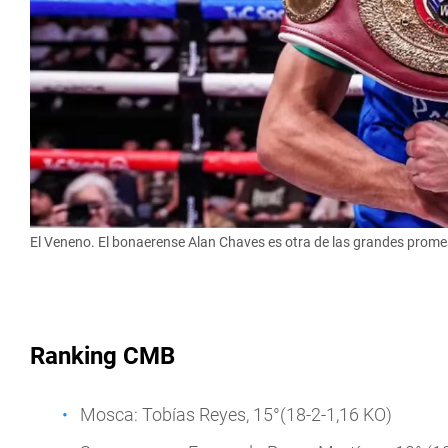
El Veneno. El bonaerense Alan Chaves es otra de las grandes prome
Ranking CMB
Mosca: Tobías Reyes, 15°(18-2-1,16 KO)