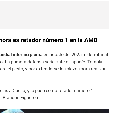
hora es retador número 1 en la AMB
dial interino pluma
en agosto del 2025 al derrotar al
o. La primera defensa sería ante el japonés Tomoki
a el pleito, y por extenderse los plazos para realizar
cías a Cuello, y lo puso como retador número 1
e Brandon Figueroa.