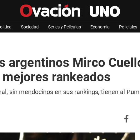
olítica
Sociedad
Series y Películas
Economia
Policiales
s argentinos Mirco Cuell
 mejores rankeados
onal, sin mendocinos en sus rankings, tienen al Pu