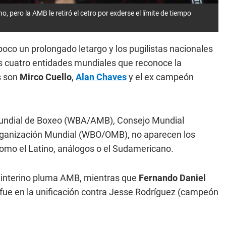
 pero la AMB le retiró el cetro por exderse el límite de tiempo
oco un prolongado letargo y los pugilistas nacionales
s cuatro entidades mundiales que reconoce la
s son
Mirco Cuello
,
Alan Chaves
y el ex campeón
 Mundial de Boxeo (WBA/AMB), Consejo Mundial
Organización Mundial (WBO/OMB), no aparecen los
omo el Latino, análogos o el Sudamericano.
interino pluma AMB, mientras que
Fernando Daniel
, fue en la unificación contra Jesse Rodríguez (campeón