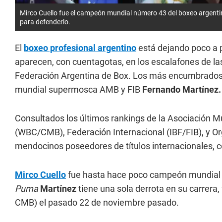
Mirco Cuello fue el campeón mundial número 43 del boxeo argentino,
para defenderlo.
El
boxeo profesional argentino
está dejando poco a p
aparecen, con cuentagotas, en los escalafones de la
Federación Argentina de Box. Los más encumbrado
mundial supermosca AMB y FIB
Fernando Martínez.
Consultados los últimos rankings de la Asociación
(WBC/CMB), Federación Internacional (IBF/FIB), y 
mendocinos poseedores de títulos internacionales, c
Mirco Cuello
fue hasta hace poco campeón mundial 
Puma
Martínez
tiene una sola derrota en su carrera
CMB) el pasado 22 de noviembre pasado.