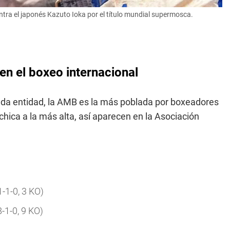
ntra el japonés Kazuto Ioka por el título mundial supermosca.
en el boxeo internacional
da entidad, la AMB es la más poblada por boxeadores
hica a la más alta, así aparecen en la Asociación
1-1-0, 3 KO)
-1-0, 9 KO)