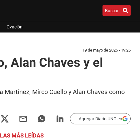
Buscar
Ovación
19 de mayo de 2026 - 19:25
o, Alan Chaves y el
ma Martínez, Mirco Cuello y Alan Chaves como
Agregar Diario UNO en
LAS MÁS LEÍDAS