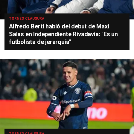
TORNEO CLAUSURA
Alfredo Berti habló del debut de Maxi
Salas en Independiente Rivadavia: "Es un
futbolista de jerarquía"
TORNEO CLAUSURA