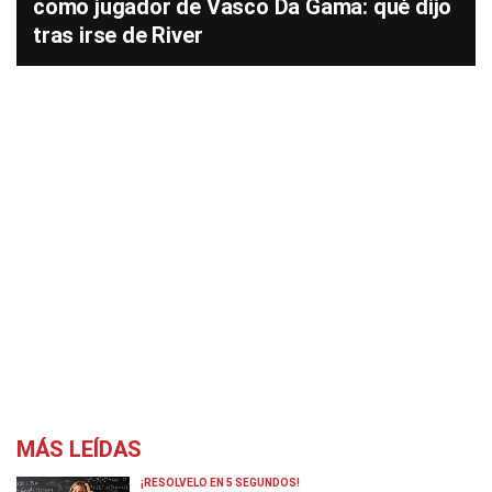
como jugador de Vasco Da Gama: qué dijo
tras irse de River
MÁS LEÍDAS
¡RESOLVELO EN 5 SEGUNDOS!