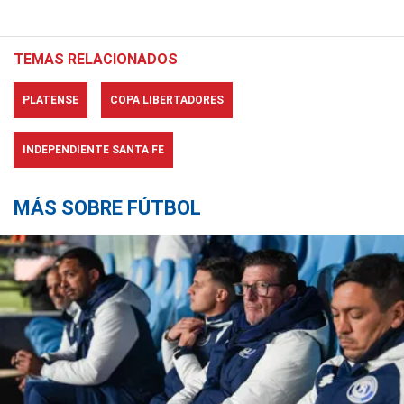
TEMAS RELACIONADOS
PLATENSE
COPA LIBERTADORES
INDEPENDIENTE SANTA FE
MÁS SOBRE FÚTBOL