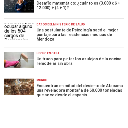
Desafío matemático: ¿cuánto es (3.000 x 6 +
12.000) ÷ (4 + 1)?
DATOS DEL MINISTERIO DE SALUD
Una postulante de Psicología sacó el mejor
puntaje para las residencias médicas de
Mendoza
HECHO EN CASA
Un truco para pintar los azulejos de la cocina
remodelar sin obra
MUNDO
Encuentran en mitad del desierto de Atacama
una reveladora montaña de 60.000 toneladas
que se ve desde el espacio