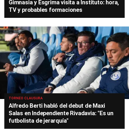
Gimnasia y Esgrima visita a Instituto: hora,
TV y probables formaciones
TORNEO CLAUSURA
Alfredo Berti habló del debut de Maxi
Salas en Independiente Rivadavia: "Es un
futbolista de jerarquía"