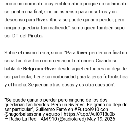
como un momento muy emblemático porque no solamente
se jugaba una final, sino un ascenso para nosotros y un
descenso para
River.
Ahora se puede ganar o perder, pero
ninguno quedaría tan malherido", sumó quien también supo
ser DT del
Pirata.
Sobre el mismo tema, sumó: "Para
River
perder una final no
sería tan drástico como en aquel entonces. Cuando se
habla de
Belgrano-River
desde aquel entonces no deja de
ser particular, tiene su morbosidad para la jerga futbolística
y el hincha. Se juegan otras cosas y es otra cuestión".
“Se puede ganar o perder pero ninguno de los dos
quedarían tan heridos. Pero un River vs. Belgrano no deja de
ser particular”, Guillermo Farré en
#Futbol910
con
@hugorbalassone
y equipo |
https://t.co/AuI07f8u0b
— Radio La Red - AM 910 (@radiolared)
May 19, 2026