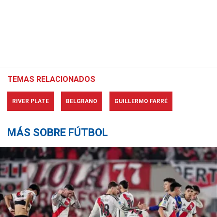
TEMAS RELACIONADOS
RIVER PLATE
BELGRANO
GUILLERMO FARRÉ
MÁS SOBRE FÚTBOL