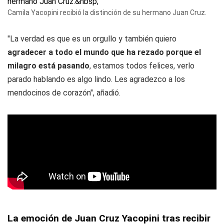
Camila Yacopini recibió la distinción de su hermano Juan Cruz.
"La verdad es que es un orgullo y también quiero
agradecer a todo el mundo que ha rezado porque el
milagro está pasando
, estamos todos felices, verlo
parado hablando es algo lindo. Les agradezco a los
mendocinos de corazón", añadió.
La emoción de Juan Cruz Yacopini tras recibir