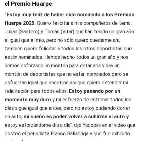
el Premio Huarpe
"Estoy muy feliz de haber sido nominado a los Premios
Huarpe 2025.
Quiero felicitar a mis compañeros de terna,
Julián (Santero) y Tomás (Vitar) que han tenido un gran año
al igual que el mío, pero no sólo quiero quedarme ahí,
también quiero felicitar a todos los otros deportistas que
están nominados. Hemos hecho todos un gran año y nos
hemos esforzado un montón para estar acá y hay un
montón de deportistas que no están nominados pero se
esfuerzan igual que nosotros así que quiero extender mi
felicitación para todos ellos.
Estoy pasando por un
momento muy duro
y mi esfuerzo de entrenar todos los
días sigue igual que antes, pero no estoy pudiendo correr
en auto,
mi sueño es poder volver a subirme al auto y
estoy esforzándome día a día", dijo Yacopini en el video que
posteó el periodista Franco Ballabriga y que fue exhibido