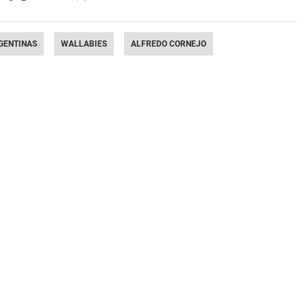
GENTINAS
WALLABIES
ALFREDO CORNEJO