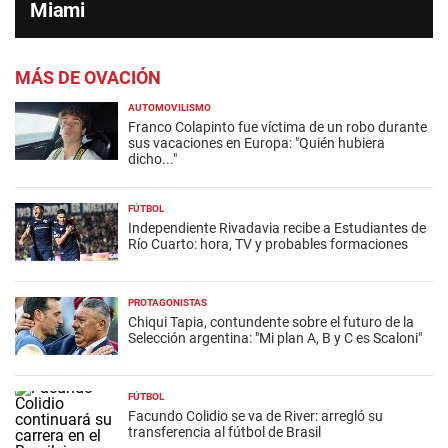
Miami
MÁS DE OVACIÓN
AUTOMOVILISMO
Franco Colapinto fue víctima de un robo durante
sus vacaciones en Europa: "Quién hubiera
dicho..."
FÚTBOL
Independiente Rivadavia recibe a Estudiantes de
Río Cuarto: hora, TV y probables formaciones
PROTAGONISTAS
Chiqui Tapia, contundente sobre el futuro de la
Selección argentina: "Mi plan A, B y C es Scaloni"
FÚTBOL
Facundo Colidio se va de River: arregló su
transferencia al fútbol de Brasil