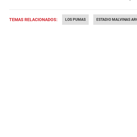
TEMAS RELACIONADOS:
LOS PUMAS
ESTADIO MALVINAS AR