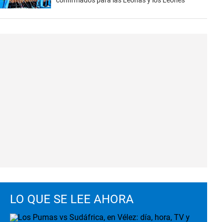
confirmados para las Leonas y los Leones
LO QUE SE LEE AHORA