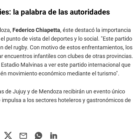
es: la palabra de las autoridades
doza,
Federico Chiapetta
, éste destacó la importancia
l punto de vista del deportes y lo social. "Este partido
ón del rugby. Con motivo de estos enfrentamientos, los
 encuentros infantiles con clubes de otras provincias.
 Estadio Malvinas a ver este partido internacional que
bién movimiento económico mediante el turismo".
as de Jujuy y de Mendoza recibirán un evento único
impulsa a los sectores hoteleros y gastronómicos de