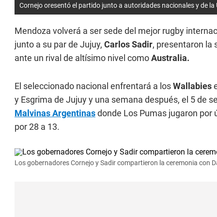
Cornejo oresentó el partido junto a autoridades nacionales y de la
Mendoza volverá a ser sede del mejor rugby internac
junto a su par de Jujuy,
Carlos Sadir
, presentaron la
ante un rival de altísimo nivel como
Australia.
El seleccionado nacional enfrentará a los
Wallabies
y Esgrima de Jujuy y una semana después, el 5 de se
Malvinas Argentinas
donde Los Pumas jugaron por últ
por 28 a 13.
Los gobernadores Cornejo y Sadir compartieron la ceremonia con Dani