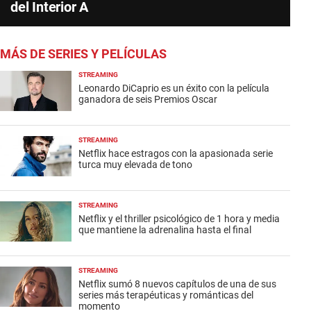
del Interior A
MÁS DE SERIES Y PELÍCULAS
STREAMING
Leonardo DiCaprio es un éxito con la película
ganadora de seis Premios Oscar
STREAMING
Netflix hace estragos con la apasionada serie
turca muy elevada de tono
STREAMING
Netflix y el thriller psicológico de 1 hora y media
que mantiene la adrenalina hasta el final
STREAMING
Netflix sumó 8 nuevos capítulos de una de sus
series más terapéuticas y románticas del
momento