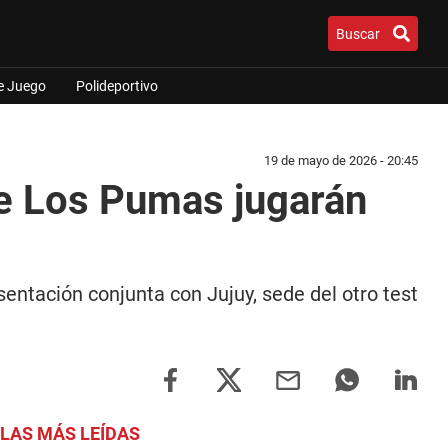
Buscar
e Juego
Polideportivo
19 de mayo de 2026 - 20:45
ue Los Pumas jugarán
entación conjunta con Jujuy, sede del otro test
LAS MÁS LEÍDAS