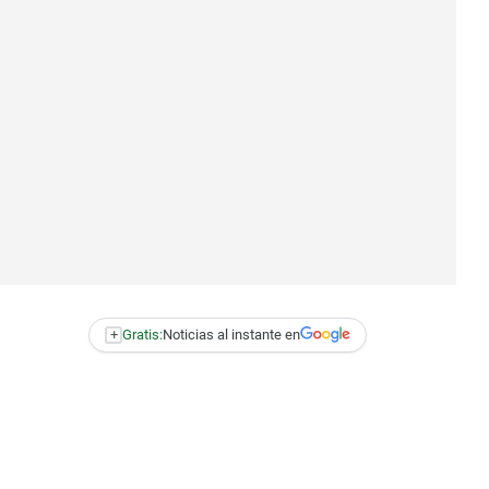
+
Gratis:
Noticias al instante en