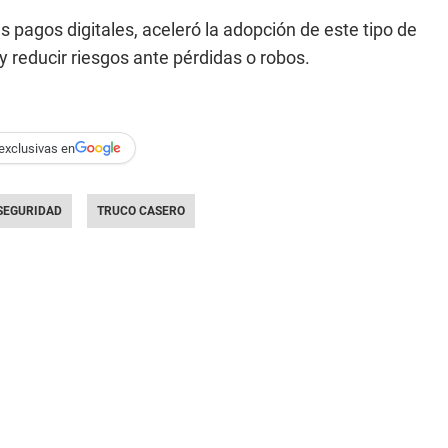
 pagos digitales, aceleró la adopción de este tipo de
 y reducir riesgos ante pérdidas o robos.
exclusivas en
SEGURIDAD
TRUCO CASERO