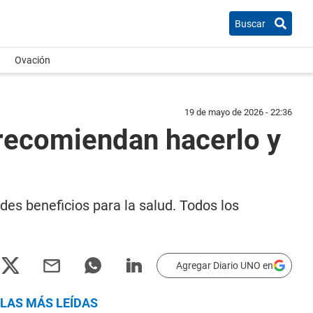
Buscar
Ovación
19 de mayo de 2026 - 22:36
é recomiendan hacerlo y
es beneficios para la salud. Todos los
Agregar Diario UNO en
LAS MÁS LEÍDAS