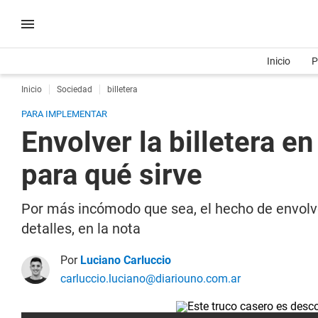
Inicio
P
Inicio
Sociedad
billetera
PARA IMPLEMENTAR
Envolver la billetera e
para qué sirve
Por más incómodo que sea, el hecho de envolver
detalles, en la nota
Por
Luciano Carluccio
carluccio.luciano@diariouno.com.ar