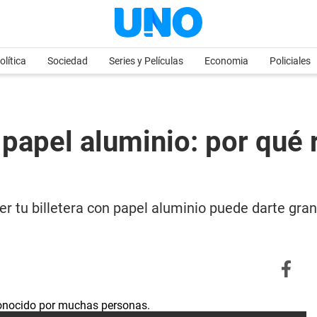
olítica
Sociedad
Series y Películas
Economia
Policiales
n papel aluminio: por qu
 tu billetera con papel aluminio puede darte grand