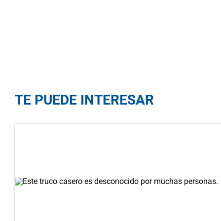
TE PUEDE INTERESAR