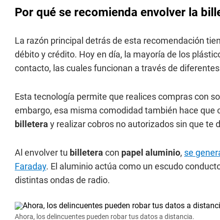
Por qué se recomienda envolver la bill
La razón principal detrás de esta recomendación tien
débito y crédito. Hoy en día, la mayoría de los plást
contacto, las cuales funcionan a través de diferentes
Esta tecnología permite que realices compras con solo
embargo, esa misma comodidad también hace que cu
billetera
y realizar cobros no autorizados sin que te 
Al envolver tu
billetera
con
papel aluminio
,
se gener
Faraday
. El aluminio actúa como un escudo conduct
distintas ondas de radio.
Ahora, los delincuentes pueden robar tus datos a distancia.