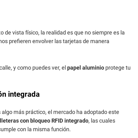
o de vista físico, la realidad es que no siempre es la
hos prefieren envolver las tarjetas de manera
 calle, y como puedes ver, el
papel aluminio
protege tu
ión integrada
 algo más práctico, el mercado ha adoptado este
illeteras con bloqueo RFID integrado
, las cuales
 cumple con la misma función.