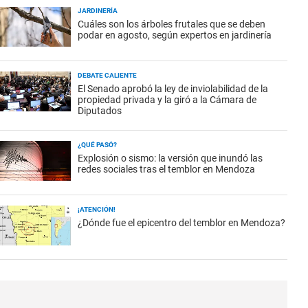
JARDINERÍA
Cuáles son los árboles frutales que se deben
podar en agosto, según expertos en jardinería
DEBATE CALIENTE
El Senado aprobó la ley de inviolabilidad de la
propiedad privada y la giró a la Cámara de
Diputados
¿QUÉ PASÓ?
Explosión o sismo: la versión que inundó las
redes sociales tras el temblor en Mendoza
¡ATENCIÓN!
¿Dónde fue el epicentro del temblor en Mendoza?