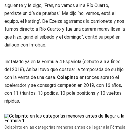
siguiente y le digo, ‘Fran, no vamos a ir a Río Cuarto,
perdiste un día de pruebas’. Me dijo ‘no, vamos, está el
equipo, el karting’. De Ezeiza agarramos la camioneta y nos
fuimos directo a Río Cuarto y fue una carrera maravillosa la
que hizo, ganó el sábado y el domingo”, contó su papá en
diálogo con Infobae.
Instalado ya en la Fórmula 4 Española (debutó allí a fines
del 2018), Aníbal tuvo que costear la temporada de su hijo
con la venta de una casa.
Colapinto
entonces apretó el
acelerador y se consagró campeón en 2019, con 16 años,
con 11 triunfos, 13 podios, 10 pole positions y 10 vueltas
rápidas.
Colapinto en las categorías menores antes de llegar a la Fórmula