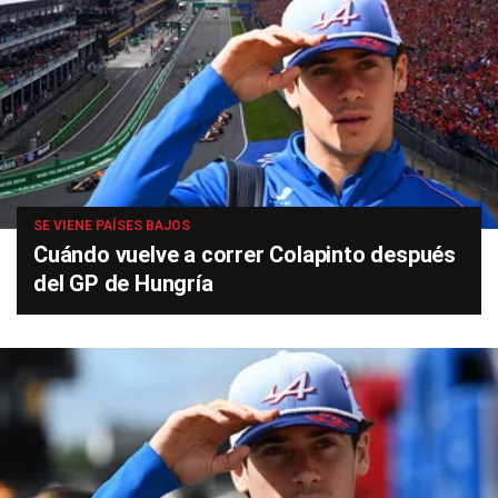
SE VIENE PAÍSES BAJOS
Cuándo vuelve a correr Colapinto después
del GP de Hungría