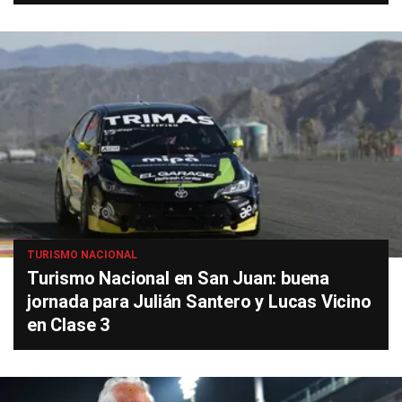
TURISMO NACIONAL
Turismo Nacional en San Juan: buena
jornada para Julián Santero y Lucas Vicino
en Clase 3