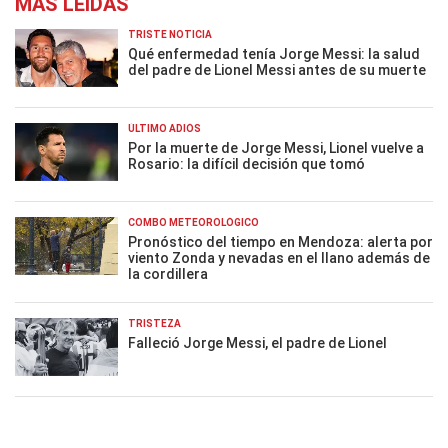
MÁS LEÍDAS
TRISTE NOTICIA
Qué enfermedad tenía Jorge Messi: la salud
del padre de Lionel Messi antes de su muerte
ÚLTIMO ADIÓS
Por la muerte de Jorge Messi, Lionel vuelve a
Rosario: la difícil decisión que tomó
COMBO METEOROLÓGICO
Pronóstico del tiempo en Mendoza: alerta por
viento Zonda y nevadas en el llano además de
la cordillera
TRISTEZA
Falleció Jorge Messi, el padre de Lionel