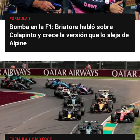
FÓRMULA 1
Bomba en la F1: Briatore habló sobre
Colapinto y crece la versión que lo aleja de
Alpine
FÓRMULA 1 Y MOTOGP