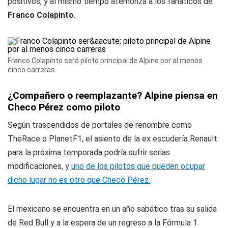
positivos, y al mismo tiempo atemoriza a los fanáticos de
Franco Colapinto
.
Franco Colapinto será piloto principal de Alpine por al menos
cinco carreras
¿Compañero o reemplazante? Alpine piensa en
Checo Pérez como piloto
Según trascendidos de portales de renombre como
TheRace o PlanetF1, el asiento de la ex escudería Renault
para la próxima temporada podría sufrir serias
modificaciones, y
uno de los pilotos que pueden ocupar
dicho lugar no es otro que Checo Pérez.
El mexicano se encuentra en un año sabático tras su salida
de Red Bull y a la espera de un regreso a la Fórmula 1.