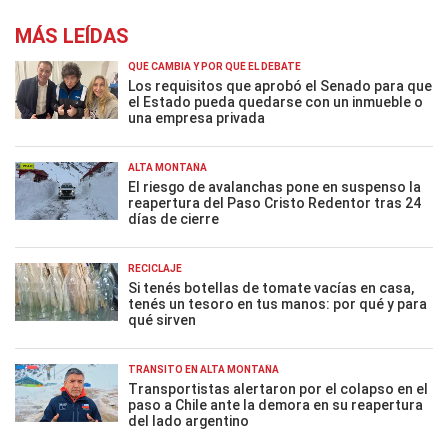
MÁS LEÍDAS
QUÉ CAMBIA Y POR QUÉ EL DEBATE
Los requisitos que aprobó el Senado para que
el Estado pueda quedarse con un inmueble o
una empresa privada
ALTA MONTAÑA
El riesgo de avalanchas pone en suspenso la
reapertura del Paso Cristo Redentor tras 24
días de cierre
RECICLAJE
Si tenés botellas de tomate vacías en casa,
tenés un tesoro en tus manos: por qué y para
qué sirven
TRÁNSITO EN ALTA MONTAÑA
Transportistas alertaron por el colapso en el
paso a Chile ante la demora en su reapertura
del lado argentino