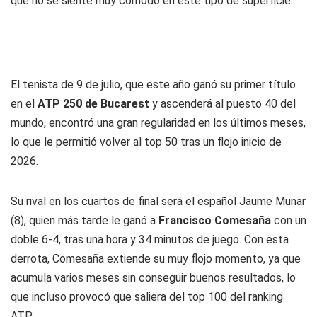
que no se siente muy cómodo en este tipo de superficie.
El tenista de 9 de julio, que este año ganó su primer título
en el
ATP 250 de Bucarest
y ascenderá al puesto 40 del
mundo, encontró una gran regularidad en los últimos meses,
lo que le permitió volver al top 50 tras un flojo inicio de
2026.
Su rival en los cuartos de final será el español Jaume Munar
(8), quien más tarde le ganó a
Francisco Comesaña
con un
doble 6-4, tras una hora y 34 minutos de juego. Con esta
derrota, Comesaña extiende su muy flojo momento, ya que
acumula varios meses sin conseguir buenos resultados, lo
que incluso provocó que saliera del top 100 del ranking
ATP.