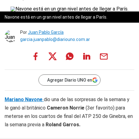
Navone está en un gran nivel antes de llegar a París.
Por
Juan Pablo García
garcia.juanpablo@diariouno.com.ar
Agregar Diario UNO en
Mariano Navone
dio una de las sorpresas de la semana y
le ganó al británico
Cameron Norrie
(3er favorito) para
meterse en los cuartos de final del ATP 250 de Ginebra, en
la semana previa a
Roland Garros.