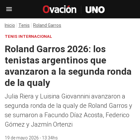
Inicio
Tenis
Roland Garros
TENIS INTERNACIONAL
Roland Garros 2026: los
tenistas argentinos que
avanzaron a la segunda ronda
de la qualy
Julia Riera y Luisina Giovannini avanzaron a
segunda ronda de la qualy de Roland Garros y
se sumaron a Facundo Díaz Acosta, Federico
Gómez y Jazmín Ortenzi
19 de mayo 2026 - 13:34hs