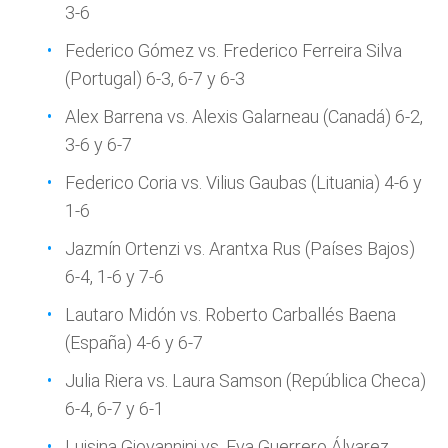
3-6
Federico Gómez vs. Frederico Ferreira Silva
(Portugal) 6-3, 6-7 y 6-3
Alex Barrena vs. Alexis Galarneau (Canadá) 6-2,
3-6 y 6-7
Federico Coria vs. Vilius Gaubas (Lituania) 4-6 y
1-6
Jazmín Ortenzi vs. Arantxa Rus (Países Bajos)
6-4, 1-6 y 7-6
Lautaro Midón vs. Roberto Carballés Baena
(España) 4-6 y 6-7
Julia Riera vs. Laura Samson (República Checa)
6-4, 6-7 y 6-1
Luisina Giovannini vs. Eva Guerrero Álvarez