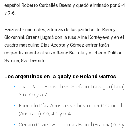
español Roberto Carballés Baena y quedó eliminado por 6-4
y 7-6.
Para este miércoles, además de los partidos de Riera y
Giovannini, Ortenzi jugará con la rusa Alina Kornéyeva y en el
cuadro masculino Díaz Acosta y Gómez enfrentarán
respectivamente al suizo Remy Bertola y el checo Dalibor
Svrcina, 8vo favorito.
Los argentinos en la qualy de Roland Garros
Juan Pablo Ficovich vs. Stefano Travaglia (Italia)
3-6, 7-6 y 5-7
Facundo Díaz Acosta vs. Christopher O’Connell
(Australia) 7-6, 4-6 y 6-4
Genaro Olivieri vs. Thomas Faurel (Francia) 6-7 y