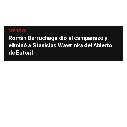
ATP TOUR
Román Burruchaga dio el campanazo y
eliminó a Stanislas Wawrinka del Abierto
de Estoril