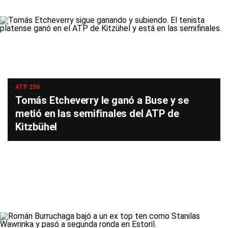
ATP 250
Tomás Etcheverry le ganó a Buse y se
metió en las semifinales del ATP de
Kitzbühel