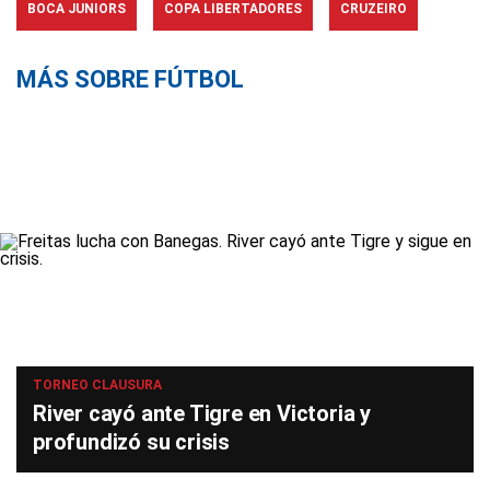
BOCA JUNIORS
COPA LIBERTADORES
CRUZEIRO
MÁS SOBRE FÚTBOL
TORNEO CLAUSURA
River cayó ante Tigre en Victoria y
profundizó su crisis