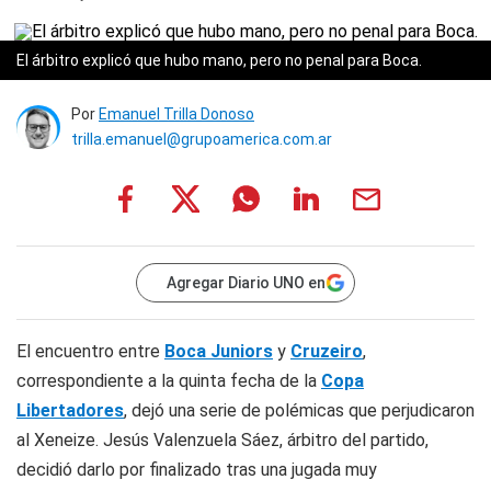
El árbitro explicó que hubo mano, pero no penal para Boca.
Por
Emanuel Trilla Donoso
trilla.emanuel@grupoamerica.com.ar
Agregar Diario UNO en
El encuentro entre
Boca Juniors
y
Cruzeiro
,
correspondiente a la quinta fecha de la
Copa
Libertadores
, dejó una serie de polémicas que perjudicaron
al Xeneize. Jesús Valenzuela Sáez, árbitro del partido,
decidió darlo por finalizado tras una jugada muy