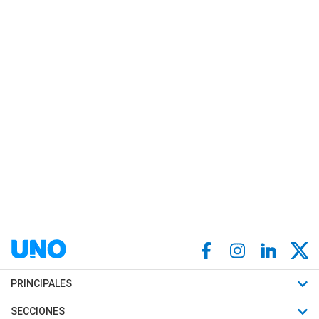
PRINCIPALES
Últimas Noticias
SECCIONES