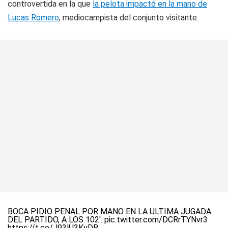
controvertida en la que
la pelota impactó en la mano de
Lucas Romero
, mediocampista del conjunto visitante.
BOCA PIDIÓ PENAL POR MANO EN LA ÚLTIMA JUGADA
DEL PARTIDO, A LOS 102'.
pic.twitter.com/DCRrTYNvr3
https://t.co/J93lU3KyDR