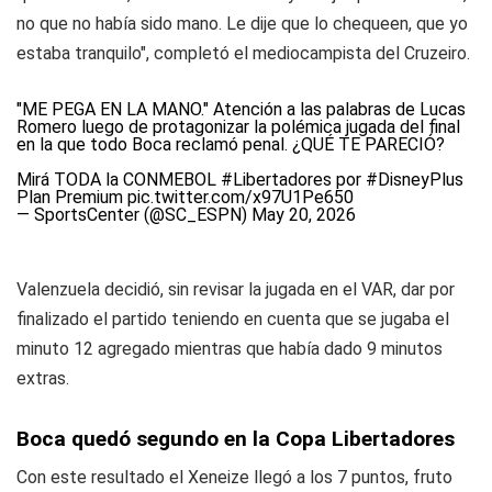
no que no había sido mano. Le dije que lo chequeen, que yo
estaba tranquilo", completó el mediocampista del Cruzeiro.
"ME PEGA EN LA MANO." Atención a las palabras de Lucas
Romero luego de protagonizar la polémica jugada del final
en la que todo Boca reclamó penal. ¿QUÉ TE PARECIÓ?
Mirá TODA la CONMEBOL
#Libertadores
por
#DisneyPlus
Plan Premium
pic.twitter.com/x97U1Pe650
— SportsCenter (@SC_ESPN)
May 20, 2026
Valenzuela decidió, sin revisar la jugada en el VAR, dar por
finalizado el partido teniendo en cuenta que se jugaba el
minuto 12 agregado mientras que había dado 9 minutos
extras.
Boca quedó segundo en la Copa Libertadores
Con este resultado el Xeneize llegó a los 7 puntos, fruto