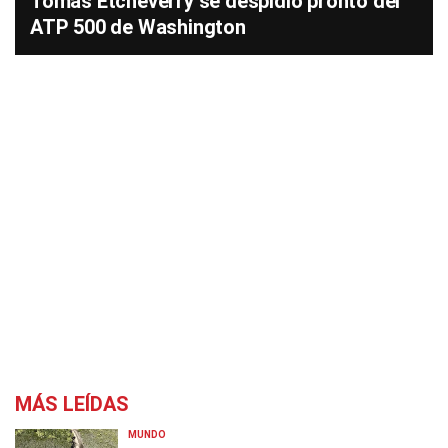
Tomás Etcheverry se despidió pronto del
ATP 500 de Washington
MÁS LEÍDAS
MUNDO