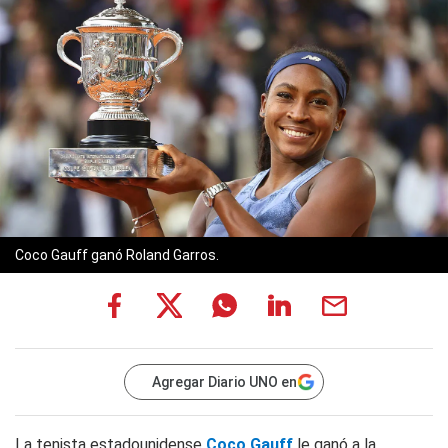
Coco Gauff ganó Roland Garros.
Agregar Diario UNO en
La tenista estadounidense
Coco Gauff
le ganó a la