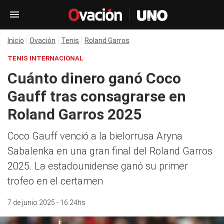
Inicio
Ovación
Tenis
Roland Garros
TENIS INTERNACIONAL
Cuánto dinero ganó Coco
Gauff tras consagrarse en
Roland Garros 2025
Coco Gauff venció a la bielorrusa Aryna
Sabalenka en una gran final del Roland Garros
2025. La estadounidense ganó su primer
trofeo en el certamen
7 de junio 2025 - 16:24hs