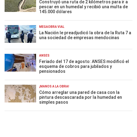
Construyó una ruta de 2 kilómetros para ir a
pescar en un humedal y recibió una multa de
145.000 dólares
MEGAOBRA VIAL
La Nación le preadjudicó la obra de la Ruta 7 a
una sociedad de empresas mendocinas
ANSES
Feriado del 17 de agosto: ANSES modificó el
esquema de cobros para jubilados y
pensionados
¡MANOS A LA OBRA!
Cómo arreglar una pared de casa con la
pintura descascarada por la humedad en
simples pasos