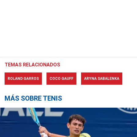
TEMAS RELACIONADOS
ROLAND GARROS
COCO GAUFF
ARYNA SABALENKA
MÁS SOBRE TENIS