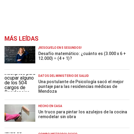
MÁS LEÍDAS
¡RESOLVELO EN 5 SEGUNDOS!
Desafío matemático: ¿cuánto es (3.000 x 6 +
12.000) ÷ (4 + 1)?
DATOS DEL MINISTERIO DE SALUD
Una postulante de Psicología sacó el mejor
puntaje para las residencias médicas de
Mendoza
HECHO EN CASA
Un truco para pintar los azulejos de la cocina
remodelar sin obra