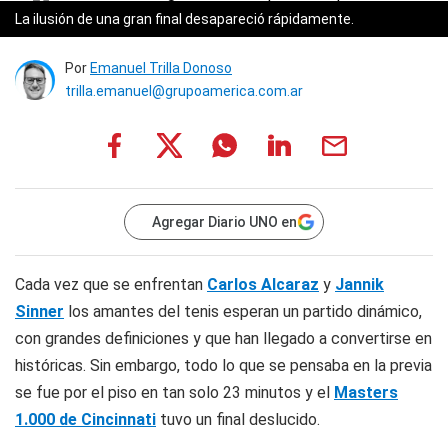
La ilusión de una gran final desapareció rápidamente.
Por
Emanuel Trilla Donoso
trilla.emanuel@grupoamerica.com.ar
Agregar Diario UNO en
Cada vez que se enfrentan
Carlos Alcaraz
y
Jannik
Sinner
los amantes del tenis esperan un partido dinámico,
con grandes definiciones y que han llegado a convertirse en
históricas. Sin embargo, todo lo que se pensaba en la previa
se fue por el piso en tan solo 23 minutos y el
Masters
1.000 de Cincinnati
tuvo un final deslucido.