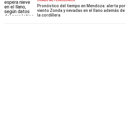
COMBO METEOROLÓGICO
Pronóstico del tiempo en Mendoza: alerta por
viento Zonda y nevadas en el llano además de
la cordillera