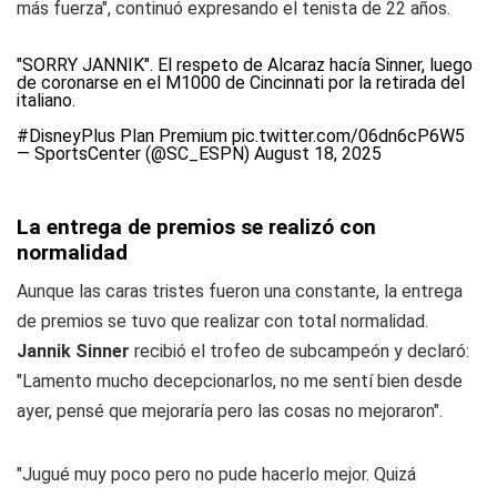
más fuerza", continuó expresando el tenista de 22 años.
"SORRY JANNIK". El respeto de Alcaraz hacía Sinner, luego
de coronarse en el M1000 de Cincinnati por la retirada del
italiano.
#DisneyPlus
Plan Premium
pic.twitter.com/06dn6cP6W5
— SportsCenter (@SC_ESPN)
August 18, 2025
La entrega de premios se realizó con
normalidad
Aunque las caras tristes fueron una constante, la entrega
de premios se tuvo que realizar con total normalidad.
Jannik Sinner
recibió el trofeo de subcampeón y declaró:
"Lamento mucho decepcionarlos, no me sentí bien desde
ayer, pensé que mejoraría pero las cosas no mejoraron".
"Jugué muy poco pero no pude hacerlo mejor. Quizá