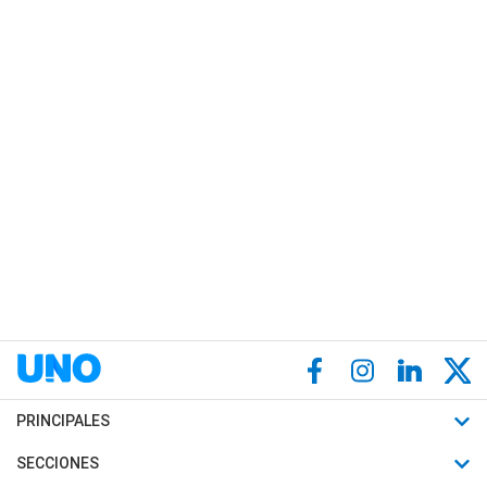
PRINCIPALES
Últimas Noticias
SECCIONES