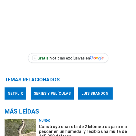
+
Gratis:
Noticias exclusivas en
TEMAS RELACIONADOS
NETFLIX
SERIES Y PELÍCULAS
LUIS BRANDONI
MÁS LEÍDAS
MUNDO
Construyó una ruta de 2 kilómetros para ir a
pescar en un humedal y recibió una multa de