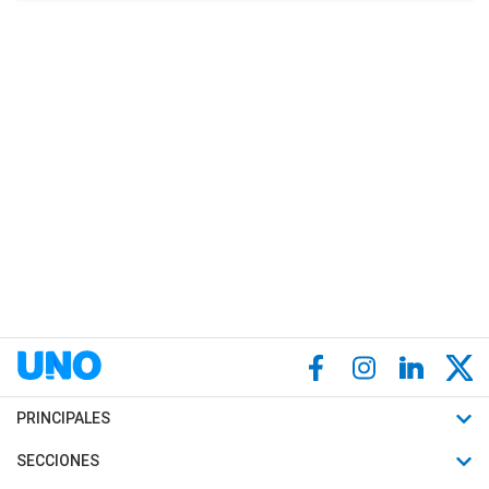
PRINCIPALES
Últimas Noticias
SECCIONES