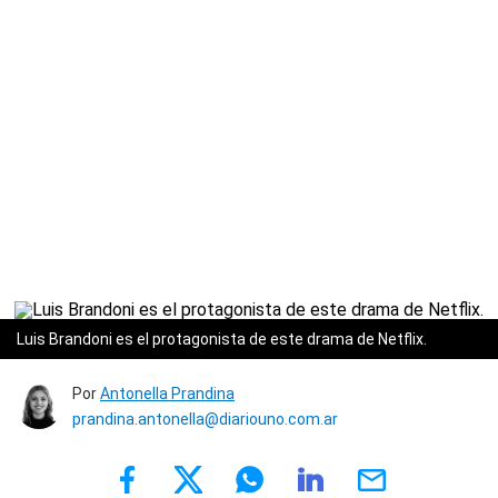
Luis Brandoni es el protagonista de este drama de Netflix.
Por
Antonella Prandina
prandina.antonella@diariouno.com.ar