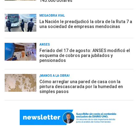
145.000 dólares
MEGAOBRA VIAL
La Nación le preadjudicó la obra de la Ruta 7 a
una sociedad de empresas mendocinas
ANSES
Feriado del 17 de agosto: ANSES modificó el
esquema de cobros para jubilados y
pensionados
¡MANOS A LA OBRA!
Cómo arreglar una pared de casa con la
pintura descascarada por la humedad en
simples pasos