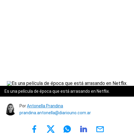
Es una película de época que está arrasando en Netflix.
Por
Antonella Prandina
prandina.antonella@diariouno.com.ar