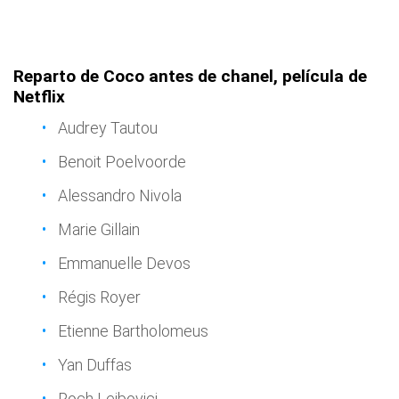
Reparto de Coco antes de chanel, película de
Netflix
Audrey Tautou
Benoit Poelvoorde
Alessandro Nivola
Marie Gillain
Emmanuelle Devos
Régis Royer
Etienne Bartholomeus
Yan Duffas
Roch Leibovici