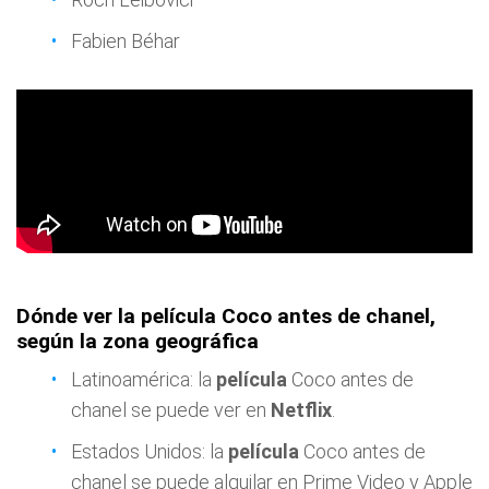
Fabien Béhar
Dónde ver la película Coco antes de chanel,
según la zona geográfica
Latinoamérica: la
película
Coco antes de
chanel se puede ver en
Netflix
.
Estados Unidos: la
película
Coco antes de
chanel se puede alquilar en Prime Video y Apple