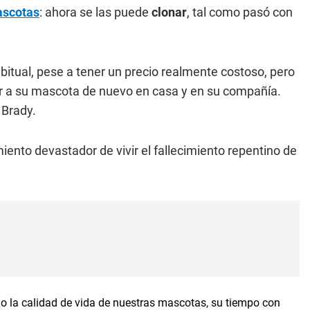
scotas
: ahora se las puede
clonar
, tal como pasó con
bitual, pese a tener un precio realmente costoso, pero
er a su mascota de nuevo en casa y en su compañía.
 Brady.
iento devastador de vivir el fallecimiento repentino de