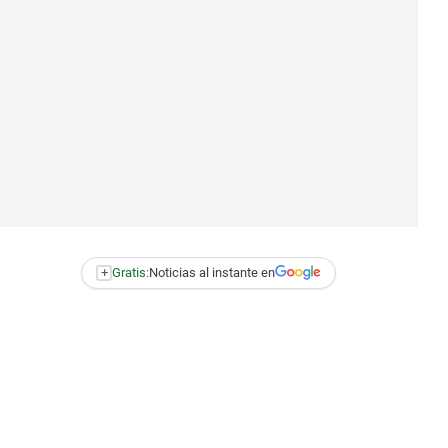
+
Gratis:
Noticias al instante en