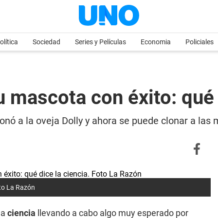
olítica
Sociedad
Series y Películas
Economia
Policiales
 mascota con éxito: qué 
nó a la oveja Dolly y ahora se puede clonar a las
oto La Razón
la
ciencia
llevando a cabo algo muy esperado por