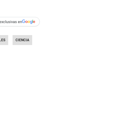
exclusivas en
LES
CIENCIA