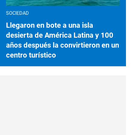
SOCIEDAD
Llegaron en bote a una isla
desierta de América Latina y 100
años después la convirtieron en un
centro turístico