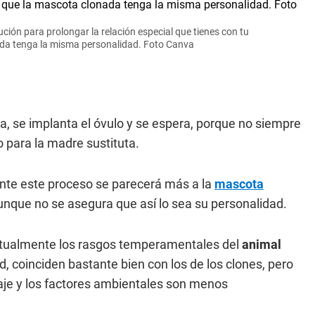
ión para prolongar la relación especial que tienes con tu
da tenga la misma personalidad. Foto Canva
, se implanta el óvulo y se espera, porque no siempre
o para la madre sustituta.
ante este proceso se parecerá más a la
mascota
unque no se asegura que así lo sea su personalidad.
ctualmente los rasgos temperamentales del
animal
ad, coinciden bastante bien con los de los clones, pero
izaje y los factores ambientales son menos