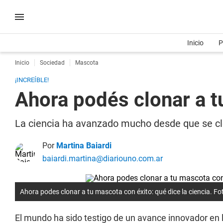
Inicio
P
Inicio
Sociedad
Mascota
¡INCREÍBLE!
Ahora podés clonar a tu
La ciencia ha avanzado mucho desde que se clo
Por
Martina Baiardi
baiardi.martina@diariouno.com.ar
Ahora podes clonar a tu mascota con éxito: qué dice la ciencia. F
El mundo ha sido testigo de un avance innovador en 