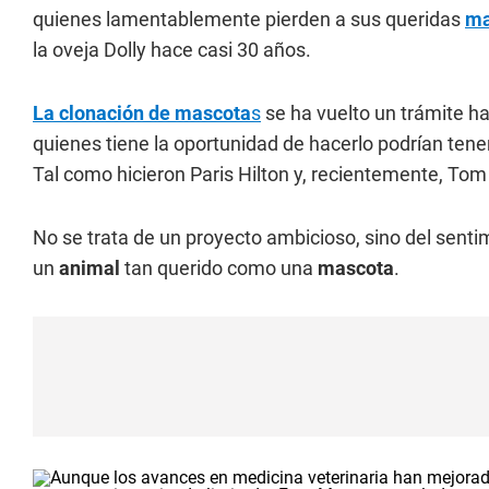
quienes lamentablemente pierden a sus queridas
ma
la oveja Dolly hace casi 30 años.
La clonación de mascota
s
se ha vuelto un trámite ha
quienes tiene la oportunidad de hacerlo podrían ten
Tal como hicieron Paris Hilton y, recientemente, Tom
No se trata de un proyecto ambicioso, sino del sentim
un
animal
tan querido como una
mascota
.