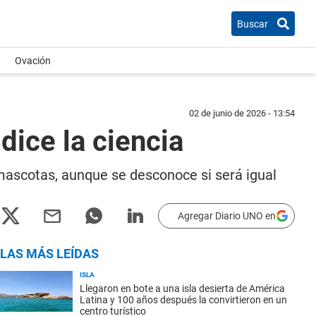
Buscar
Ovación
02 de junio de 2026 - 13:54
dice la ciencia
 mascotas, aunque se desconoce si será igual
Agregar Diario UNO en
LAS MÁS LEÍDAS
ISLA
Llegaron en bote a una isla desierta de América
Latina y 100 años después la convirtieron en un
centro turístico