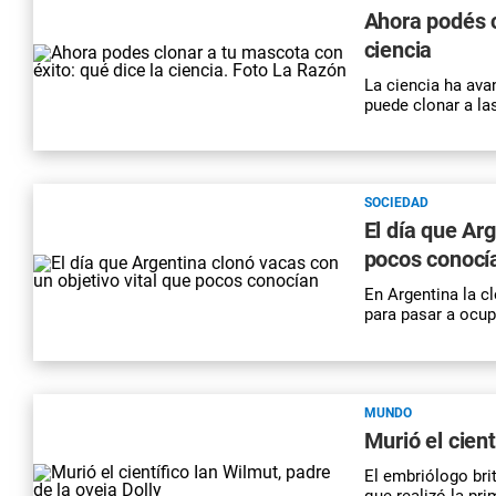
Ahora podés c
ciencia
La ciencia ha ava
puede clonar a la
SOCIEDAD
El día que Ar
pocos conocí
En Argentina la c
para pasar a ocup
MUNDO
Murió el cient
El embriólogo bri
que realizó la pr