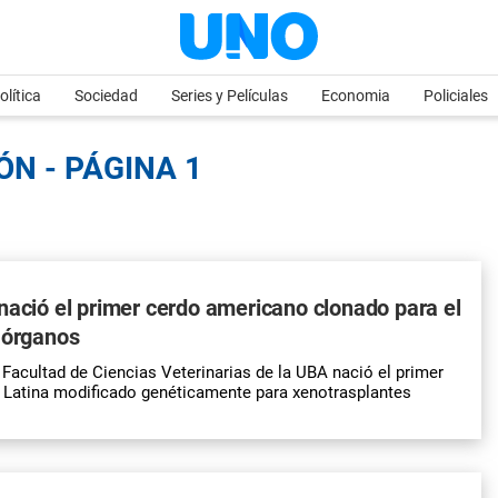
olítica
Sociedad
Series y Películas
Economia
Policiales
ÓN - PÁGINA 1
nació el primer cerdo americano clonado para el
 órganos
la Facultad de Ciencias Veterinarias de la UBA nació el primer
 Latina modificado genéticamente para xenotrasplantes