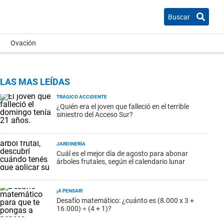
Buscar
Ovación
LAS MAS LEÍDAS
TRÁGICO ACCIDENTE
¿Quién era el joven que falleció en el terrible
siniestro del Acceso Sur?
JARDINERÍA
Cuál es el mejor día de agosto para abonar
árboles frutales, según el calendario lunar
¡A PENSAR!
Desafío matemático: ¿cuánto es (8.000 x 3 +
16.000) ÷ (4 + 1)?