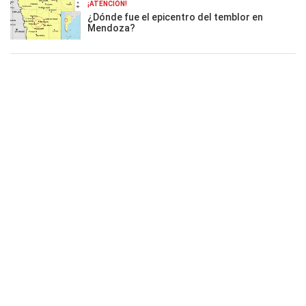
¡ATENCIÓN!
¿Dónde fue el epicentro del temblor en
Mendoza?