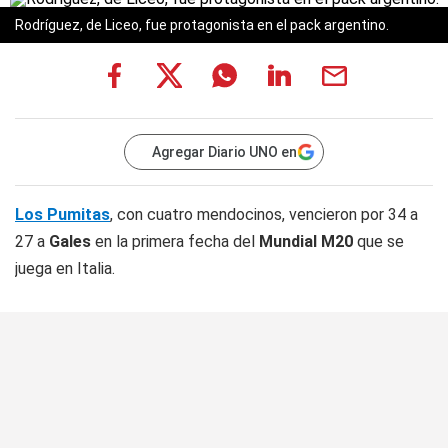
Rodríguez, de Liceo, fue protagonista en el pack argentino.
Agregar Diario UNO en
Los Pumitas
, con cuatro mendocinos, vencieron por 34 a
27 a
Gales
en la primera fecha del
Mundial M20
que se
juega en Italia.