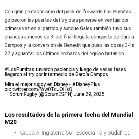
Con gran protagonismo del pack de forwards Los Pumitas
golpearon las puertas del try para ponerse en ventaja por
primera vez en el partido y aunque Gales también tuvo sus
chances a menos de 3' del final llegó la conquista de García
Campos y la conversión de Benedit que puso las cosas 34 a
27 y aguantar los últimos embates del equipo británico.
#LosPumitas
tuvieron paciencia y luego de varias fases
llegaron al try por intermedio de García Campos.
Mirá el mejor rugby en Disney+.
#DisneyPlus
pic.twitter.com/Ww0TcJOHsQ
— ScrumRugby (@ScrumESPN)
June 29, 2025
Los resultados de la primera fecha del Mundial
M20
Grupo A: Inglaterra 56 - Escocia 19 y Sudáfrica