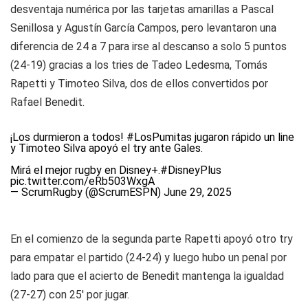
desventaja numérica por las tarjetas amarillas a Pascal
Senillosa y Agustín García Campos, pero levantaron una
diferencia de 24 a 7 para irse al descanso a solo 5 puntos
(24-19) gracias a los tries de Tadeo Ledesma, Tomás
Rapetti y Timoteo Silva, dos de ellos convertidos por
Rafael Benedit.
¡Los durmieron a todos!
#LosPumitas
jugaron rápido un line
y Timoteo Silva apoyó el try ante Gales.
Mirá el mejor rugby en Disney+.
#DisneyPlus
pic.twitter.com/eRb503WxgA
— ScrumRugby (@ScrumESPN)
June 29, 2025
En el comienzo de la segunda parte Rapetti apoyó otro try
para empatar el partido (24-24) y luego hubo un penal por
lado para que el acierto de Benedit mantenga la igualdad
(27-27) con 25' por jugar.