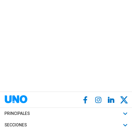
PRINCIPALES
Últimas Noticias
SECCIONES