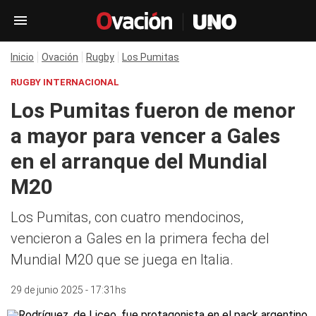
Inicio
Ovación
Rugby
Los Pumitas
RUGBY INTERNACIONAL
Los Pumitas fueron de menor
a mayor para vencer a Gales
en el arranque del Mundial
M20
Los Pumitas, con cuatro mendocinos,
vencieron a Gales en la primera fecha del
Mundial M20 que se juega en Italia.
29 de junio 2025 - 17:31hs