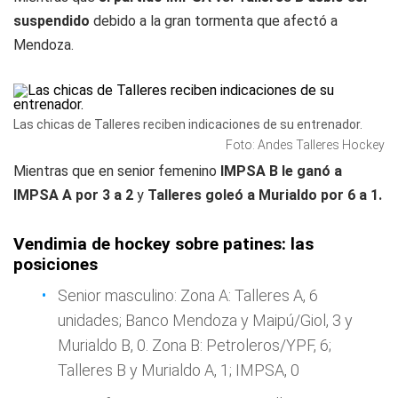
suspendido
debido a la gran tormenta que afectó a
Mendoza.
Las chicas de Talleres reciben indicaciones de su entrenador.
Foto: Andes Talleres Hockey
Mientras que en senior femenino
IMPSA B le ganó a
IMPSA A por 3 a 2
y
Talleres goleó a Murialdo por 6 a 1.
Vendimia de hockey sobre patines: las
posiciones
Senior masculino: Zona A: Talleres A, 6
unidades; Banco Mendoza y Maipú/Giol, 3 y
Murialdo B, 0. Zona B: Petroleros/YPF, 6;
Talleres B y Murialdo A, 1; IMPSA, 0