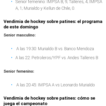
Senior femenino: IMPSA B, 9; Talleres, 4; IMPSA
A, 1; Murialdo y Kellun de Chile, 0.
Vendimia de hockey sobre patines: el programa
de este domingo
Senior masculino:
A las 19.30: Murialdo B vs. Banco Mendoza
A las 22: Petroleros/YPF vs. Andes Talleres B
Senior femenino:
A las 20.45: IMPSA A vs Leonardo Murialdo
Vendimia de hockey sobre patines: cómo se
juega el campeonato