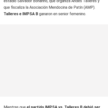
estadio Salvador Bonanno, que organiza Andes Talleres y
que fiscaliza la Asociación Mendocina de Patín (AMP).
Talleres e IMPSA B
ganaron en senior femenino.
Mientras que
el partido IMPSA vs. Talleres B debió ser