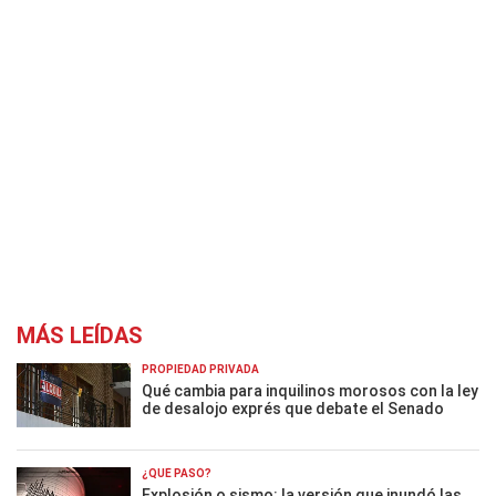
MÁS LEÍDAS
PROPIEDAD PRIVADA
Qué cambia para inquilinos morosos con la ley
de desalojo exprés que debate el Senado
¿QUÉ PASÓ?
Explosión o sismo: la versión que inundó las