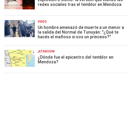
redes sociales tras el temblor en Mendoza
VIDEO
Un hombre amenazó de muerte a un menor a
la salida del Normal de Tunuyán: "¿Qué te
hacés el mafioso si sos un princeso?"
¡ATENCIÓN!
¿Dónde fue el epicentro del temblor en
Mendoza?