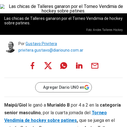
Las chicas de Talleres ganaron por el Torneo Vendimia de hockey
sobre patines.
Foto: Andes Talleres Hockey
Por
Gustavo Privitera
privitera.gustavo@diariouno.com.ar
Agregar Diario UNO en
Maipú/Giol
le ganó a
Murialdo B
por 4 a 2 en la
categoría
senior masculino
, por la cuarta jornada del
Torneo
Vendimia de hockey sobre patines
,
que se juega en el