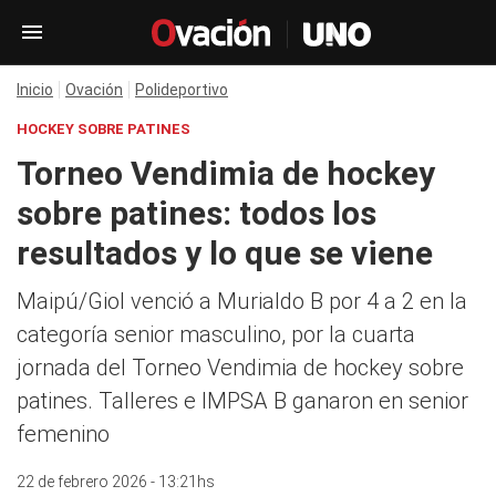
Inicio
Ovación
Polideportivo
HOCKEY SOBRE PATINES
Torneo Vendimia de hockey
sobre patines: todos los
resultados y lo que se viene
Maipú/Giol venció a Murialdo B por 4 a 2 en la
categoría senior masculino, por la cuarta
jornada del Torneo Vendimia de hockey sobre
patines. Talleres e IMPSA B ganaron en senior
femenino
22 de febrero 2026 - 13:21hs