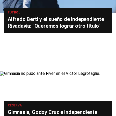
FÚTBOL
Alfredo Berti y el sueño de Independiente
Rivadavia: "Queremos lograr otro título"
RESERVA
Gimnasia, Godoy Cruz e Independiente