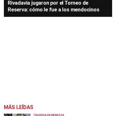
Rivadavia jugaron por el Torneo de
Reserva: cómo le fue a los mendocinos
MÁS LEÍDAS
TRAGEDIA EN MENDOZA