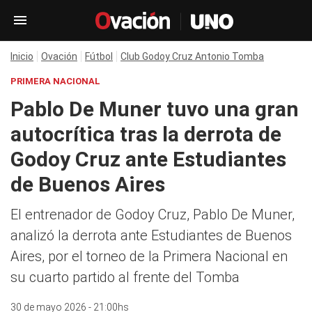
Inicio
Ovación
Fútbol
Club Godoy Cruz Antonio Tomba
PRIMERA NACIONAL
Pablo De Muner tuvo una gran
autocrítica tras la derrota de
Godoy Cruz ante Estudiantes
de Buenos Aires
El entrenador de Godoy Cruz, Pablo De Muner,
analizó la derrota ante Estudiantes de Buenos
Aires, por el torneo de la Primera Nacional en
su cuarto partido al frente del Tomba
30 de mayo 2026 - 21:00hs