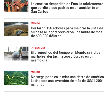
La emotiva despedida de Ema, la adolescente
que perdió a sus padres en un accidente en
San Carlos
MUNDO
Cortaron 138 árboles para mejorar la vista de
su casa al lago y recibieron una multa de más
de 600.000 dólares
¡ATENCIÓN!
El pronóstico del tiempo en Mendoza indica
múltiples alertas meteorológicas en un
mismo día
MUNDO
Noruega pone en la mira una tierra de América
Latina con una inversión de más de US$1.200
millones