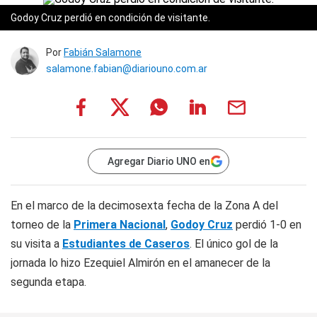
Godoy Cruz perdió en condición de visitante.
Por
Fabián Salamone
salamone.fabian@diariouno.com.ar
Agregar Diario UNO en
En el marco de la decimosexta fecha de la Zona A del
torneo de la
Primera Nacional
,
Godoy Cruz
perdió 1-0 en
su visita a
Estudiantes de Caseros
. El único gol de la
jornada lo hizo Ezequiel Almirón en el amanecer de la
segunda etapa.