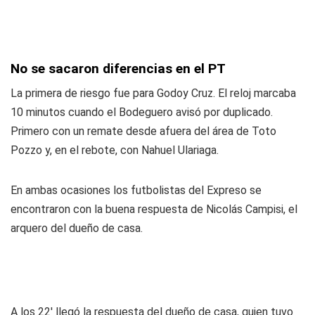
No se sacaron diferencias en el PT
La primera de riesgo fue para Godoy Cruz. El reloj marcaba
10 minutos cuando el Bodeguero avisó por duplicado.
Primero con un remate desde afuera del área de Toto
Pozzo y, en el rebote, con Nahuel Ulariaga.
En ambas ocasiones los futbolistas del Expreso se
encontraron con la buena respuesta de Nicolás Campisi, el
arquero del dueño de casa.
A los 22' llegó la respuesta del dueño de casa, quien tuvo