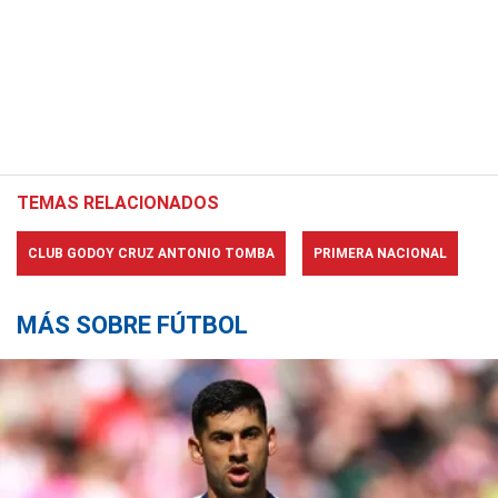
TEMAS RELACIONADOS
CLUB GODOY CRUZ ANTONIO TOMBA
PRIMERA NACIONAL
MÁS SOBRE FÚTBOL