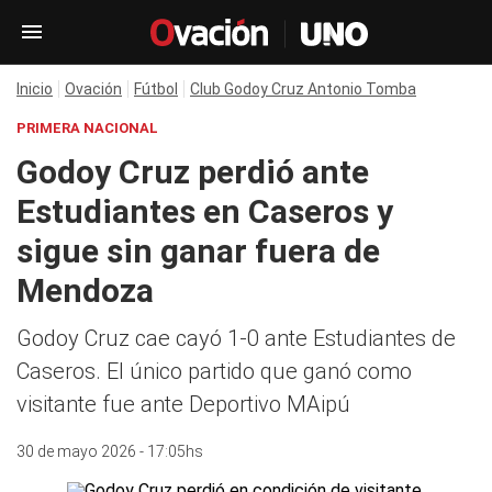
Inicio
Ovación
Fútbol
Club Godoy Cruz Antonio Tomba
PRIMERA NACIONAL
Godoy Cruz perdió ante
Estudiantes en Caseros y
sigue sin ganar fuera de
Mendoza
Godoy Cruz cae cayó 1-0 ante Estudiantes de
Caseros. El único partido que ganó como
visitante fue ante Deportivo MAipú
30 de mayo 2026 - 17:05hs