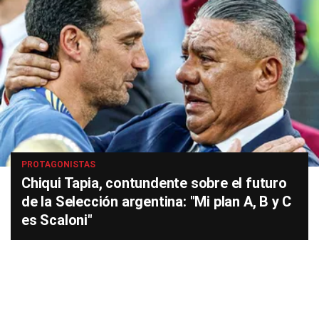
PROTAGONISTAS
Chiqui Tapia, contundente sobre el futuro
de la Selección argentina: "Mi plan A, B y C
es Scaloni"