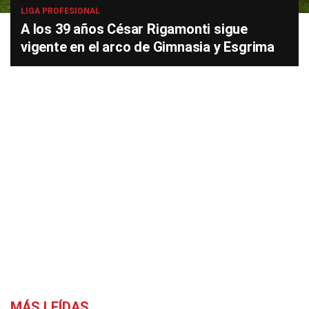
LIGA PROFESIONAL
A los 39 años César Rigamonti sigue
vigente en el arco de Gimnasia y Esgrima
MÁS LEÍDAS