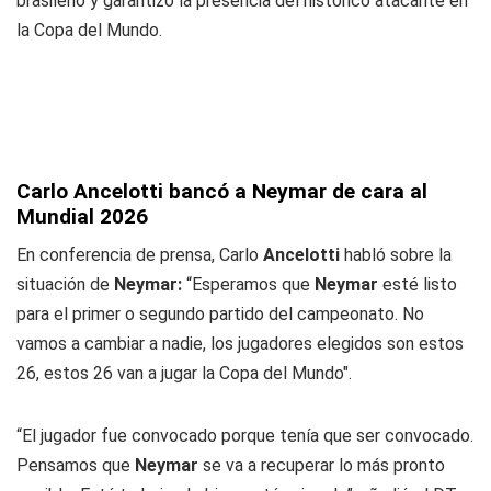
brasileño y garantizó la presencia del histórico atacante en
la Copa del Mundo.
Carlo Ancelotti bancó a Neymar de cara al
Mundial 2026
En conferencia de prensa, Carlo
Ancelotti
habló sobre la
situación de
Neymar:
“Esperamos que
Neymar
esté listo
para el primer o segundo partido del campeonato. No
vamos a cambiar a nadie, los jugadores elegidos son estos
26, estos 26 van a jugar la Copa del Mundo".
“El jugador fue convocado porque tenía que ser convocado.
Pensamos que
Neymar
se va a recuperar lo más pronto