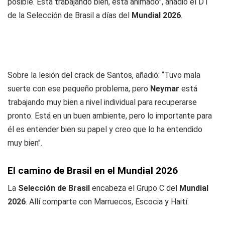
posible. Está trabajando bien, está animado”, añadió el DT
de la Selección de Brasil a días del
Mundial 2026
.
Sobre la lesión del crack de Santos, añadió: “Tuvo mala
suerte con ese pequeño problema, pero
Neymar
está
trabajando muy bien a nivel individual para recuperarse
pronto. Está en un buen ambiente, pero lo importante para
él es entender bien su papel y creo que lo ha entendido
muy bien".
El camino de Brasil en el Mundial 2026
La
Selección de Brasil
encabeza el Grupo C del
Mundial
2026
. Allí comparte con Marruecos, Escocia y Haití: