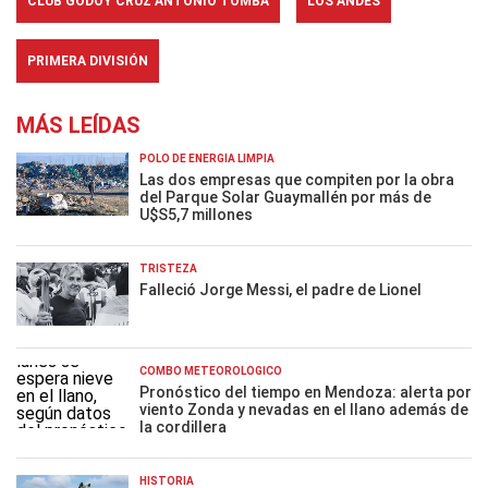
CLUB GODOY CRUZ ANTONIO TOMBA
LOS ANDES
PRIMERA DIVISIÓN
MÁS LEÍDAS
POLO DE ENERGÍA LIMPIA
Las dos empresas que compiten por la obra
del Parque Solar Guaymallén por más de
U$S5,7 millones
TRISTEZA
Falleció Jorge Messi, el padre de Lionel
COMBO METEOROLÓGICO
Pronóstico del tiempo en Mendoza: alerta por
viento Zonda y nevadas en el llano además de
la cordillera
HISTORIA