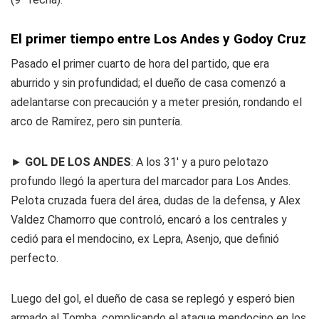
El primer tiempo entre Los Andes y Godoy Cruz
Pasado el primer cuarto de hora del partido, que era
aburrido y sin profundidad; el dueño de casa comenzó a
adelantarse con precaución y a meter presión, rondando el
arco de Ramírez, pero sin puntería.
►
GOL DE LOS ANDES
: A los 31' y a puro pelotazo
profundo llegó la apertura del marcador para Los Andes.
Pelota cruzada fuera del área, dudas de la defensa, y Alex
Valdez Chamorro que controló, encaró a los centrales y
cedió para el mendocino, ex
Lepra
, Asenjo, que definió
perfecto.
Luego del gol, el dueño de casa se replegó y esperó bien
armado al Tomba, complicando el ataque mendocino en los