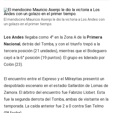
El mendocino Mauricio Asenjo le dio la victoria a Los Andes con
un golazo en el primer tiempo.
Los Andes
llegaba como 4° en la Zona A de la
Primera
Nacional
, detrás del
Tomba
, y con el triunfo trepó a la
tercera posición (21 unidades), mientras que el
Bodeguero
cayó a la 6° posición (19 puntos). El grupo es liderado por
Colón (23).
El encuentro entre el
Expreso
y el
Milrayitas
presentó un
despoblado escenario en el estadio Gallardón de Lomas de
Zamora. El árbitro del encuentro fue Fabrizio Llobet. Esta
fue la segunda derrota del Tomba, ambas de visitante en la
temporada. La caída anterior fue 2 a 0 contra San Telmo
(9ª fecha).