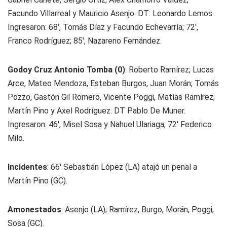
Facundo Villarreal y Mauricio Asenjo. DT: Leonardo Lemos.
Ingresaron: 68', Tomás Díaz y Facundo Echevarría; 72',
Franco Rodríguez; 85', Nazareno Fernández.
Godoy Cruz Antonio Tomba (0)
: Roberto Ramírez; Lucas
Arce, Mateo Mendoza, Esteban Burgos, Juan Morán; Tomás
Pozzo, Gastón Gil Romero, Vicente Poggi, Matías Ramírez;
Martín Pino y Axel Rodríguez. DT Pablo De Muner.
Ingresaron: 46', Misel Sosa y Nahuel Ulariaga; 72' Federico
Milo.
Incidentes
: 66' Sebastián López (LA) atajó un penal a
Martín Pino (GC).
Amonestados
: Asenjo (LA); Ramírez, Burgo, Morán, Poggi,
Sosa (GC).