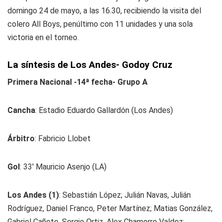
domingo 24 de mayo, a las 16.30, recibiendo la visita del
colero All Boys, penúltimo con 11 unidades y una sola
victoria en el torneo.
La síntesis de Los Andes- Godoy Cruz
Primera Nacional -14ª fecha- Grupo A
Cancha
: Estadio Eduardo Gallardón (Los Andes)
Árbitro
: Fabricio Llobet
Gol
: 33' Mauricio Asenjo (LA)
Los Andes (1)
: Sebastián López; Julián Navas, Julián
Rodríguez, Daniel Franco, Peter Martínez; Matias González,
Gabriel Cañete, Sergio Ortiz, Alex Chamorro Valdez;