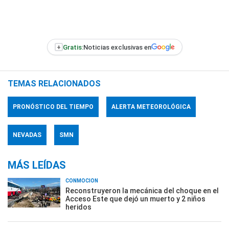
+
Gratis:
Noticias exclusivas en
TEMAS RELACIONADOS
PRONÓSTICO DEL TIEMPO
ALERTA METEOROLÓGICA
NEVADAS
SMN
MÁS LEÍDAS
CONMOCIÓN
Reconstruyeron la mecánica del choque en el
Acceso Este que dejó un muerto y 2 niños
heridos