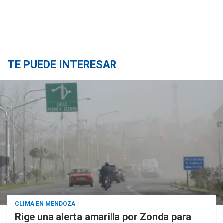
TE PUEDE INTERESAR
CLIMA EN MENDOZA
Rige una alerta amarilla por Zonda para