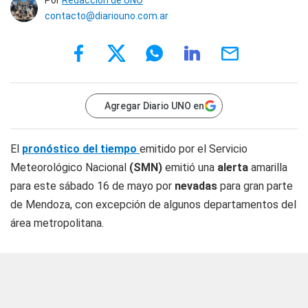
Por
Redacción de UNO
contacto@diariouno.com.ar
Agregar Diario UNO en
El
pronóstico del tiempo
emitido por el Servicio
Meteorológico Nacional
(SMN)
emitió una
alerta
amarilla
para este sábado 16 de mayo por
nevadas
para gran parte
de Mendoza, con excepción de algunos departamentos del
área metropolitana.