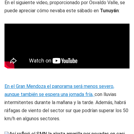
En el siguiente video, proporcionado por Osvaldo Valle, se
puede apreciar cómo nevaba este sábado en
Tunuyán
:
En el Gran Mendoza el panorama será menos severo,
aunque también se espera una jornada fría,
con lluvias
intermitentes durante la mañana y la tarde. Además, habrá
ráfagas de viento del sector sur que podrían superar los 50
km/h en algunos sectores.