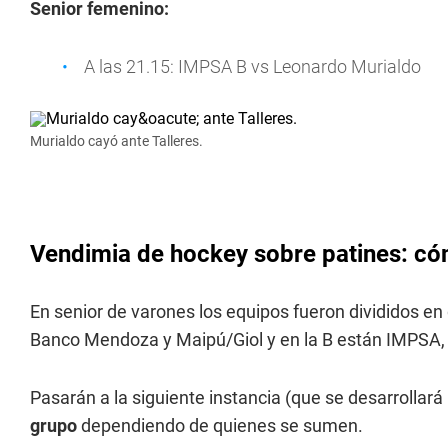
Senior femenino:
A las 21.15: IMPSA B vs Leonardo Murialdo
Murialdo cayó ante Talleres.
Vendimia de hockey sobre patines: có
En senior de varones los equipos fueron divididos en 
Banco Mendoza y Maipú/Giol y en la B están IMPSA, P
Pasarán a la siguiente instancia (que se desarrollar
grupo
dependiendo de quienes se sumen.