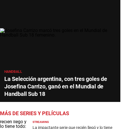
HANDBALL
La Selección argentina, con tres goles de
Josefina Carrizo, ganó en el Mundial de
Handball Sub 18
MÁS DE SERIES Y PELÍCULAS
STREAMING
La impactante serie que recién llegó y lo tiene