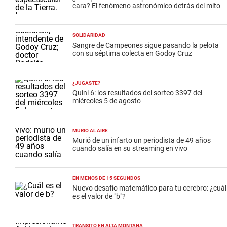
cara? El fenómeno astronómico detrás del mito
SOLIDARIDAD
Sangre de Campeones sigue pasando la pelota
con su séptima colecta en Godoy Cruz
¿JUGASTE?
Quini 6: los resultados del sorteo 3397 del
miércoles 5 de agosto
MURIÓ AL AIRE
Murió de un infarto un periodista de 49 años
cuando salía en su streaming en vivo
EN MENOS DE 15 SEGUNDOS
Nuevo desafío matemático para tu cerebro: ¿cuál
es el valor de "b"?
TRÁNSITO EN ALTA MONTAÑA