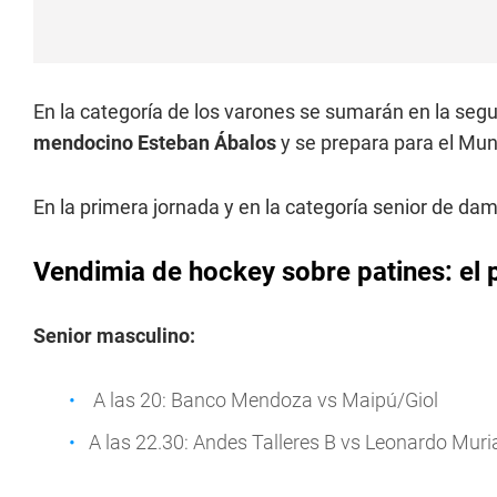
En la categoría de los varones se sumarán en la se
mendocino Esteban Ábalos
y se prepara para el Mun
En la primera jornada y en la categoría senior de da
Vendimia de hockey sobre patines: el 
Senior masculino:
A las 20: Banco Mendoza vs Maipú/Giol
A las 22.30: Andes Talleres B vs Leonardo Muri