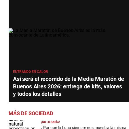
ENTRANDO EN CALOR
Así será el recorrido de la Media Maratón de
Buenos Aires 2026: entrega de kits, valores
y todos los detalles
MÁS DE SOCIEDAD
¡NO LO SABÍA!
¿Por qué la Luna siempre nos muestra la misma