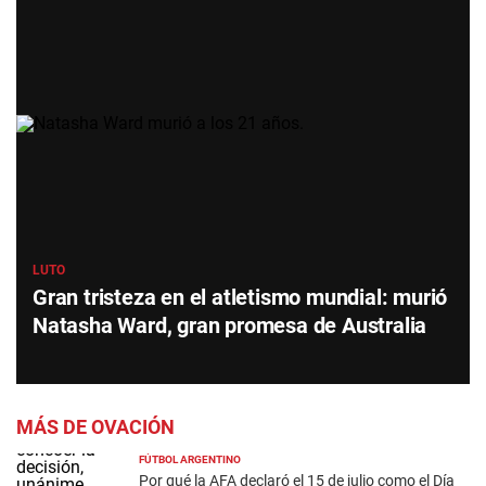
LUTO
Gran tristeza en el atletismo mundial: murió
Natasha Ward, gran promesa de Australia
MÁS DE OVACIÓN
FÚTBOL ARGENTINO
Por qué la AFA declaró el 15 de julio como el Día