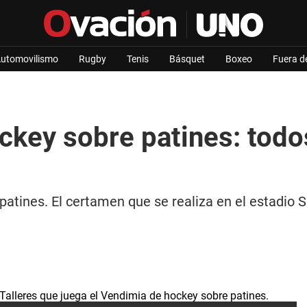
utomovilismo
Rugby
Tenis
Básquet
Boxeo
Fuera d
key sobre patines: todos
tines. El certamen que se realiza en el estadio 