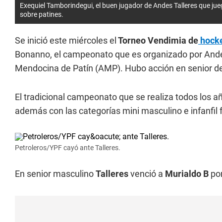
Exequiel Tamborindegui, el buen jugador de Andes Talleres que ju
sobre patines.
Se inició este miércoles el
Torneo Vendimia de
hocke
Bonanno, el campeonato que es organizado por Andes 
Mendocina de Patín (AMP). Hubo acción en senior de
El tradicional campeonato que se realiza todos los a
además con las categorías mini masculino e infanfil
Petroleros/YPF cayó ante Talleres.
En senior masculino
Talleres
venció a
Murialdo B
po