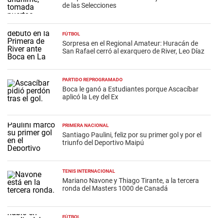
de las Selecciones
FÚTBOL
Sorpresa en el Regional Amateur: Huracán de
San Rafael cerró al exarquero de River, Leo Díaz
PARTIDO REPROGRAMADO
Boca le ganó a Estudiantes porque Ascacíbar
aplicó la Ley del Ex
PRIMERA NACIONAL
Santiago Paulini, feliz por su primer gol y por el
triunfo del Deportivo Maipú
TENIS INTERNACIONAL
Mariano Navone y Thiago Tirante, a la tercera
ronda del Masters 1000 de Canadá
FÚTBOL