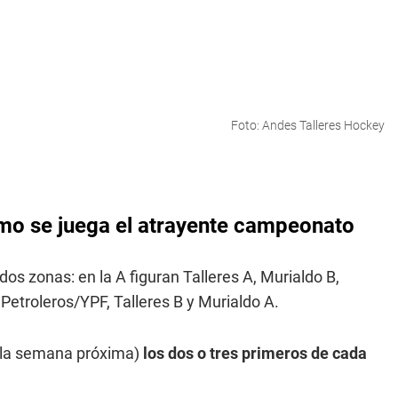
Foto: Andes Talleres Hockey
mo se juega el atrayente campeonato
dos zonas: en la A figuran Talleres A, Murialdo B,
etroleros/YPF, Talleres B y Murialdo A.
á la semana próxima)
los dos o tres primeros de cada