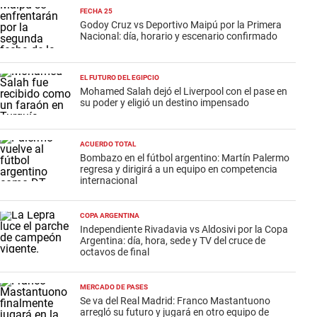
FECHA 25
Godoy Cruz vs Deportivo Maipú por la Primera
Nacional: día, horario y escenario confirmado
EL FUTURO DEL EGIPCIO
Mohamed Salah dejó el Liverpool con el pase en
su poder y eligió un destino impensado
ACUERDO TOTAL
Bombazo en el fútbol argentino: Martín Palermo
regresa y dirigirá a un equipo en competencia
internacional
COPA ARGENTINA
Independiente Rivadavia vs Aldosivi por la Copa
Argentina: día, hora, sede y TV del cruce de
octavos de final
MERCADO DE PASES
Se va del Real Madrid: Franco Mastantuono
arregló su futuro y jugará en otro equipo de