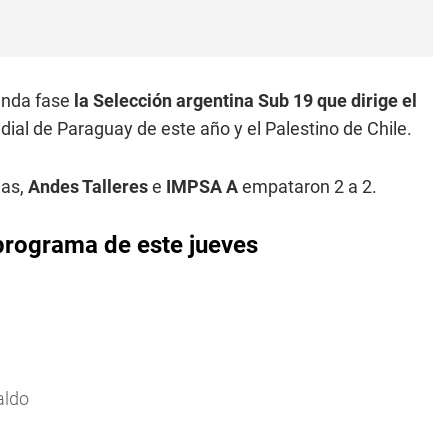
gunda fase
la Selección argentina Sub 19 que dirige el
dial de Paraguay de este año y el Palestino de Chile.
mas,
Andes Talleres
e
IMPSA A
empataron 2 a 2.
programa de este jueves
aldo