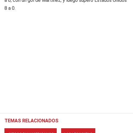
a 0, con un gol de Martínez, y luego superó Estados Unidos
8 a 0.
TEMAS RELACIONADOS