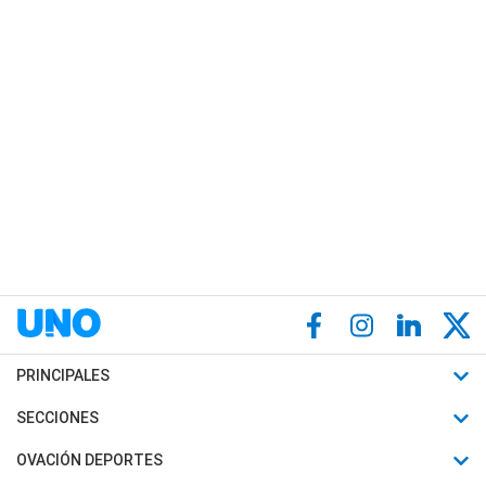
PRINCIPALES
Últimas Noticias
SECCIONES
Política
Horóscopo
OVACIÓN DEPORTES