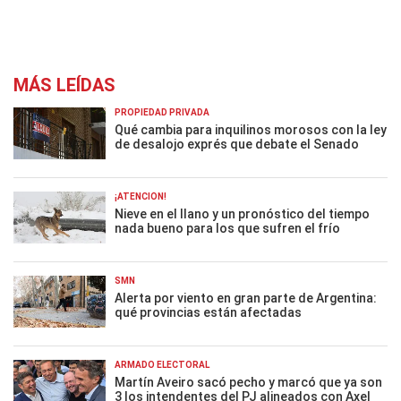
MÁS LEÍDAS
PROPIEDAD PRIVADA
Qué cambia para inquilinos morosos con la ley
de desalojo exprés que debate el Senado
¡ATENCIÓN!
Nieve en el llano y un pronóstico del tiempo
nada bueno para los que sufren el frío
SMN
Alerta por viento en gran parte de Argentina:
qué provincias están afectadas
ARMADO ELECTORAL
Martín Aveiro sacó pecho y marcó que ya son
3 los intendentes del PJ alineados con Axel