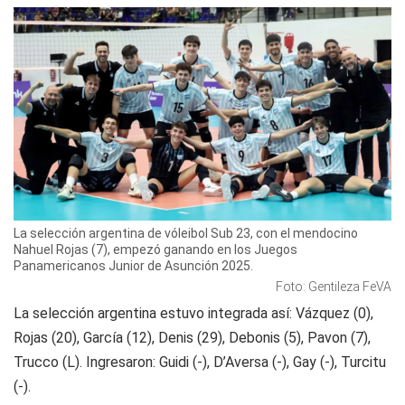
La selección argentina de vóleibol Sub 23, con el mendocino
Nahuel Rojas (7), empezó ganando en los Juegos
Panamericanos Junior de Asunción 2025.
Foto: Gentileza FeVA
La selección argentina estuvo integrada así: Vázquez (0),
Rojas (20), García (12), Denis (29), Debonis (5), Pavon (7),
Trucco (L). Ingresaron: Guidi (-), D’Aversa (-), Gay (-), Turcitu
(-).