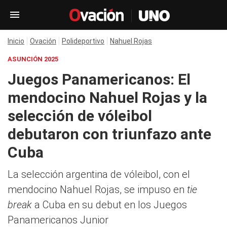
Inicio
Ovación
Polideportivo
Nahuel Rojas
ASUNCIÓN 2025
Juegos Panamericanos: El
mendocino Nahuel Rojas y la
selección de vóleibol
debutaron con triunfazo ante
Cuba
La selección argentina de vóleibol, con el
mendocino Nahuel Rojas, se impuso en
tie
break
a Cuba en su debut en los Juegos
Panamericanos Junior