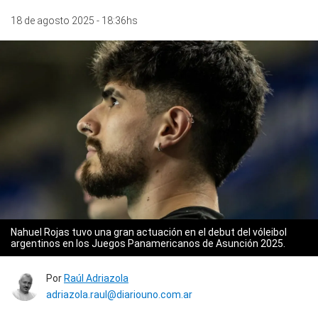
18 de agosto 2025 - 18:36hs
Nahuel Rojas tuvo una gran actuación en el debut del vóleibol
argentinos en los Juegos Panamericanos de Asunción 2025.
Por
Raúl Adriazola
adriazola.raul@diariouno.com.ar