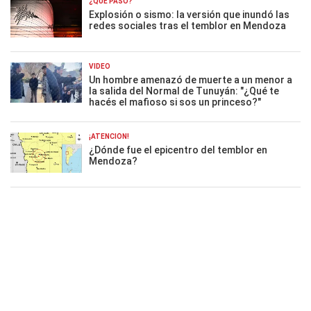
¿QUÉ PASÓ?
Explosión o sismo: la versión que inundó las
redes sociales tras el temblor en Mendoza
VIDEO
Un hombre amenazó de muerte a un menor a
la salida del Normal de Tunuyán: "¿Qué te
hacés el mafioso si sos un princeso?"
¡ATENCIÓN!
¿Dónde fue el epicentro del temblor en
Mendoza?