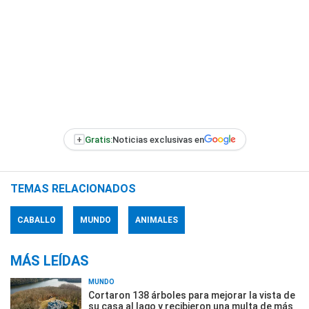
+
Gratis:
Noticias exclusivas en
TEMAS RELACIONADOS
CABALLO
MUNDO
ANIMALES
MÁS LEÍDAS
MUNDO
Cortaron 138 árboles para mejorar la vista de
su casa al lago y recibieron una multa de más