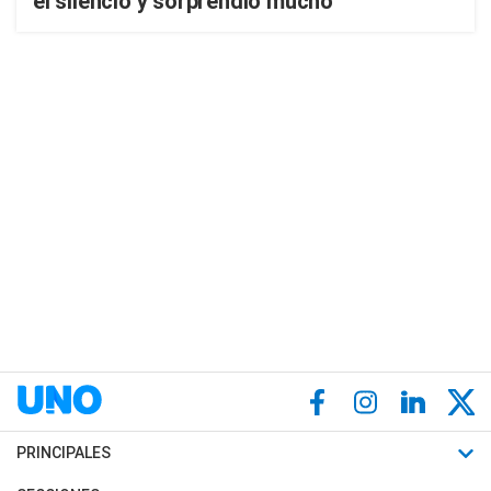
el silencio y sorprendió mucho
PRINCIPALES