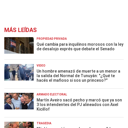
MÁS LEÍDAS
PROPIEDAD PRIVADA
Qué cambia para inquilinos morosos con la ley
de desalojo exprés que debate el Senado
VIDEO
Un hombre amenazó de muerte a un menor a
la salida del Normal de Tunuyán: "¿Qué te
hacés el mafioso si sos un princeso?"
ARMADO ELECTORAL
Martín Aveiro sacó pecho y marcó que ya son
3 los intendentes del PJ alineados con Axel
Kicillof
TRAGEDIA