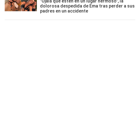
"Ojalá que estén en un lugar hermoso", la
dolorosa despedida de Ema tras perder a sus
padres en un accidente