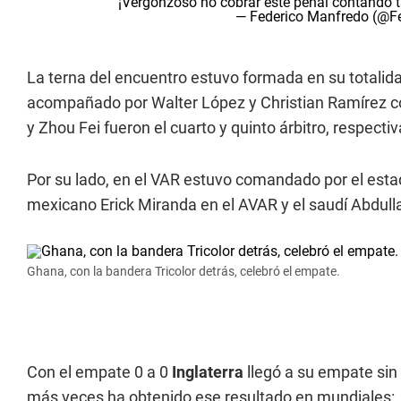
¡Vergonzoso no cobrar este penal contando 
— Federico Manfredo (@
La terna del encuentro estuvo formada en su totalid
acompañado por Walter López y Christian Ramírez co
y Zhou Fei fueron el cuarto y quinto árbitro, respect
Por su lado, en el VAR estuvo comandado por el est
mexicano Erick Miranda en el AVAR y el saudí Abdul
Ghana, con la bandera Tricolor detrás, celebró el empate.
Con el empate 0 a 0
Inglaterra
llegó a su empate sin
más veces ha obtenido ese resultado en mundiales: