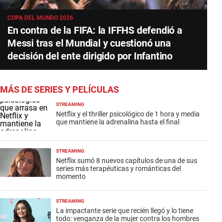
COPA DEL MUNDO 2026
En contra de la FIFA: la IFFHS defendió a
Messi tras el Mundial y cuestionó una
decisión del ente dirigido por Infantino
MÁS DE SERIES Y PELÍCULAS
STREAMING
Netflix y el thriller psicológico de 1 hora y media
que mantiene la adrenalina hasta el final
STREAMING
Netflix sumó 8 nuevos capítulos de una de sus
series más terapéuticas y románticas del
momento
STREAMING
La impactante serie que recién llegó y lo tiene
todo: venganza de la mujer contra los hombres