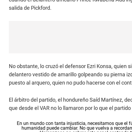
salida de Pickford.
No obstante, lo cruzó el defensor Ezri Konsa, quien s
delantero vestido de amarillo golpeando su pierna iz
puesto al arquero, quien no pudo hacerse con el cont
El árbitro del partido, el hondureño Saíd Martínez, d
que desde el VAR no lo llamaron por lo que el partid
En un mundo con tanta injusticia, necesitamos que el f
humanidad puede cambiar. No que vuelva a recordarn