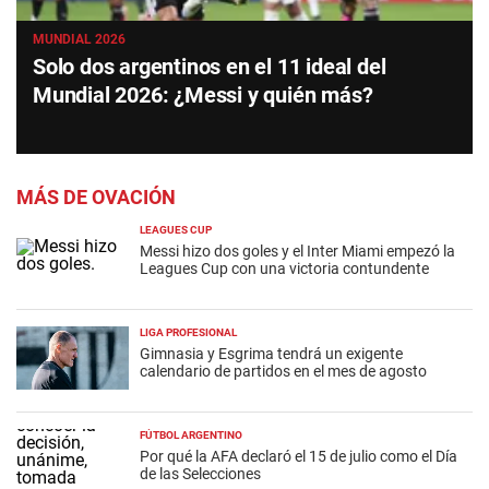
MUNDIAL 2026
Solo dos argentinos en el 11 ideal del
Mundial 2026: ¿Messi y quién más?
MÁS DE OVACIÓN
LEAGUES CUP
Messi hizo dos goles y el Inter Miami empezó la
Leagues Cup con una victoria contundente
LIGA PROFESIONAL
Gimnasia y Esgrima tendrá un exigente
calendario de partidos en el mes de agosto
FÚTBOL ARGENTINO
Por qué la AFA declaró el 15 de julio como el Día
de las Selecciones