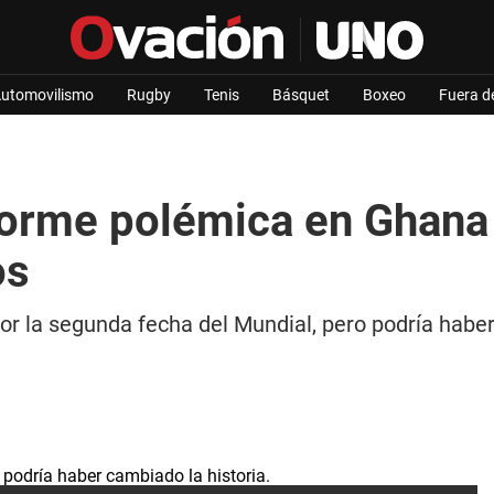
utomovilismo
Rugby
Tenis
Básquet
Boxeo
Fuera d
orme polémica en Ghana v
os
or la segunda fecha del Mundial, pero podría haber