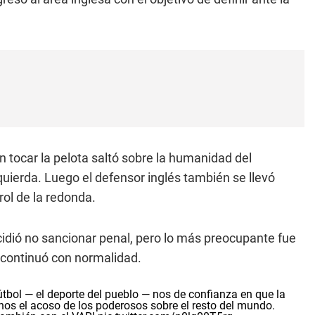
in tocar la pelota saltó sobre la humanidad del
quierda. Luego el defensor inglés también se llevó
rol de la redonda.
ecidió no sancionar penal, pero lo más preocupante fue
o continuó con normalidad.
útbol — el deporte del pueblo — nos de confianza en que la
os el acoso de los poderosos sobre el resto del mundo.