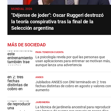
MUNDIAL 2026
"Déjense de joder": Oscar Ruggeri destrozó
la teoría conspirativa tras la final de la
Selección argentina
MÁS DE SOCIEDAD
PARA TENER EN CUENTA
La psicología revela por qué las personas que
usan aplicaciones para entrenar se motivan más,
aunque lanza una advertencia
ANSES
Jubilados ANSES con DNI terminado en 2: tres
fechas distintas de cobro en agosto y valores con
aumento
JARDINERÍA
La técnica de jardinería ancestral para reproducir