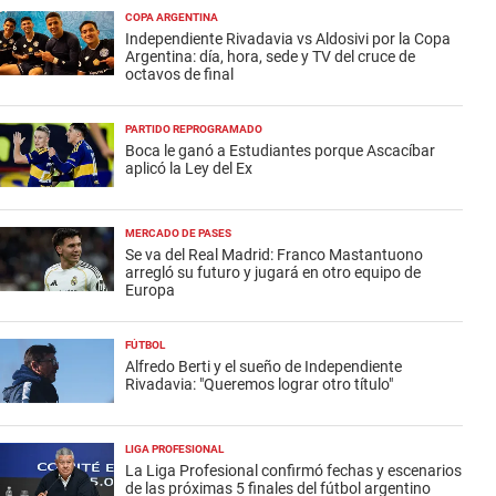
COPA ARGENTINA
Independiente Rivadavia vs Aldosivi por la Copa
Argentina: día, hora, sede y TV del cruce de
octavos de final
PARTIDO REPROGRAMADO
Boca le ganó a Estudiantes porque Ascacíbar
aplicó la Ley del Ex
MERCADO DE PASES
Se va del Real Madrid: Franco Mastantuono
arregló su futuro y jugará en otro equipo de
Europa
FÚTBOL
Alfredo Berti y el sueño de Independiente
Rivadavia: "Queremos lograr otro título"
LIGA PROFESIONAL
La Liga Profesional confirmó fechas y escenarios
de las próximas 5 finales del fútbol argentino