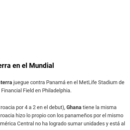
rra en el Mundial
aterra
juegue contra Panamá en el MetLife Stadium de
 Financial Field en Philadelphia.
roacia por 4 a 2 en el debut),
Ghana
tiene la misma
roacia hizo lo propio con los panameños por el mismo
 América Central no ha logrado sumar unidades y está al