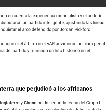
endo en cuenta la experiencia mundialista y el poderío
 disputaron un partido inteligente, ajustando las líneas
inquietar el arco defendido por Jordan Pickford.
 aunque ni el árbitro ni el VAR advirtieron un claro penal
a del partido y marcado un hito histórico en el
terra que perjudicó a los africanos
Inglaterra
y
Ghana
por la segunda fecha del Grupo L
só al área inglesa con el objetivo de definir ante la