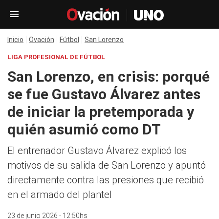
Inicio
Ovación
Fútbol
San Lorenzo
LIGA PROFESIONAL DE FÚTBOL
San Lorenzo, en crisis: porqué
se fue Gustavo Álvarez antes
de iniciar la pretemporada y
quién asumió como DT
El entrenador Gustavo Álvarez explicó los
motivos de su salida de San Lorenzo y apuntó
directamente contra las presiones que recibió
en el armado del plantel
23 de junio 2026 - 12:50hs