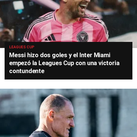
LEAGUES CUP
Messi hizo dos goles y el Inter Miami
empezó la Leagues Cup con una victoria
contundente