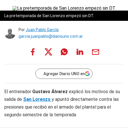
La pretemporada de San Lorenzo empezó sin DT.
Por
Juan Pablo García
garcia.juanpablo@diariouno.com.ar
Agregar Diario UNO en
El entrenador
Gustavo Álvarez
explicó los motivos de su
salida de
San Lorenzo
y apuntó directamente contra las
presiones que recibió en el armado del plantel para el
segundo semestre de la temporada.