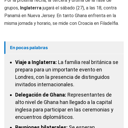
Por la próxima fecha, la tercera y última de la fase de
grupos,
Inglaterra
jugará el sábado (27), a las 18, contra
Panamá en Nueva Jersey. En tanto Ghana enfrenta en la
misma jornada y horario, se mide con Croacia en Filadelfia.
En pocas palabras
Viaje a Inglaterra:
La familia real británica se
prepara para un importante evento en
Londres, con la presencia de distinguidos
invitados internacionales.
Delegación de Ghana:
Representantes de
alto nivel de Ghana han llegado a la capital
inglesa para participar en las ceremonias y
encuentros diplomáticos.
Reuniones bilaterales:
Se esperan