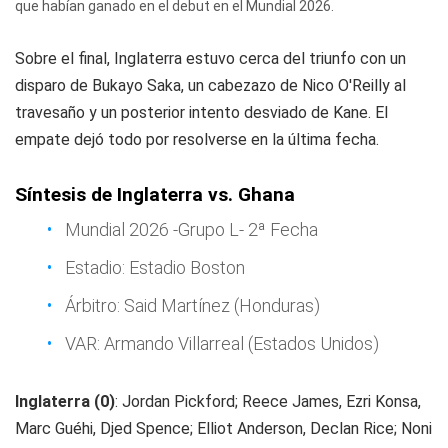
que habían ganado en el debut en el Mundial 2026.
Sobre el final, Inglaterra estuvo cerca del triunfo con un
disparo de Bukayo Saka, un cabezazo de Nico O'Reilly al
travesaño y un posterior intento desviado de Kane. El
empate dejó todo por resolverse en la última fecha.
Síntesis de Inglaterra vs. Ghana
Mundial 2026 -Grupo L- 2ª Fecha
Estadio: Estadio Boston
Árbitro: Said Martínez (Honduras)
VAR: Armando Villarreal (Estados Unidos)
Inglaterra (0)
: Jordan Pickford; Reece James, Ezri Konsa,
Marc Guéhi, Djed Spence; Elliot Anderson, Declan Rice; Noni