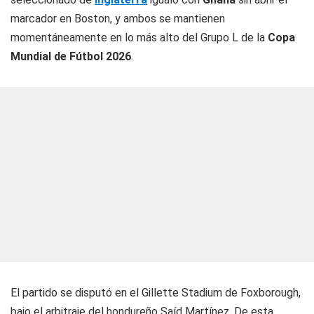
marcador en Boston, y ambos se mantienen
momentáneamente en lo más alto del Grupo L de la
Copa
Mundial de Fútbol 2026
.
El partido se disputó en el Gillette Stadium de Foxborough,
bajo el arbitraje del hondureño Saíd Martínez. De esta