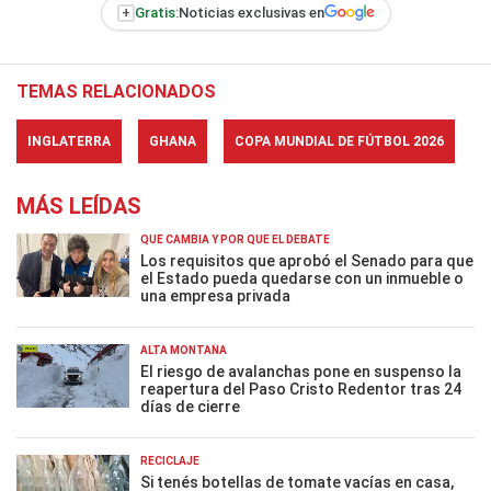
+
Gratis:
Noticias exclusivas en
TEMAS RELACIONADOS
INGLATERRA
GHANA
COPA MUNDIAL DE FÚTBOL 2026
MÁS LEÍDAS
QUÉ CAMBIA Y POR QUÉ EL DEBATE
Los requisitos que aprobó el Senado para que
el Estado pueda quedarse con un inmueble o
una empresa privada
ALTA MONTAÑA
El riesgo de avalanchas pone en suspenso la
reapertura del Paso Cristo Redentor tras 24
días de cierre
RECICLAJE
Si tenés botellas de tomate vacías en casa,