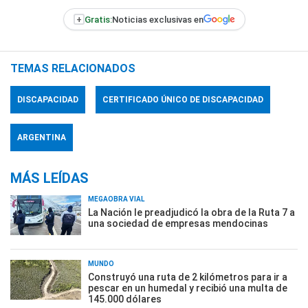
+
Gratis:
Noticias exclusivas en
TEMAS RELACIONADOS
DISCAPACIDAD
CERTIFICADO ÚNICO DE DISCAPACIDAD
ARGENTINA
MÁS LEÍDAS
MEGAOBRA VIAL
La Nación le preadjudicó la obra de la Ruta 7 a
una sociedad de empresas mendocinas
MUNDO
Construyó una ruta de 2 kilómetros para ir a
pescar en un humedal y recibió una multa de
145.000 dólares