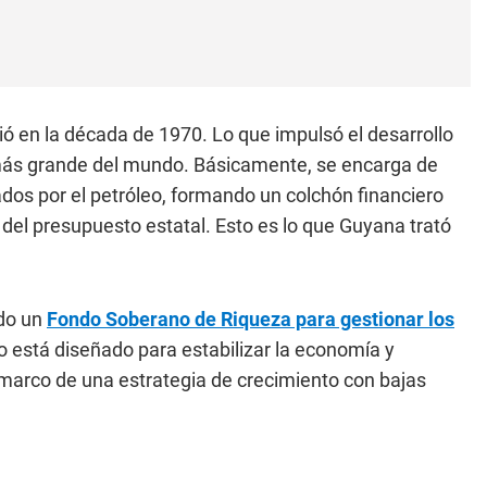
ció en la década de 1970. Lo que impulsó el desarrollo
l más grande del mundo. Básicamente, se encarga de
rados por el petróleo, formando un colchón financiero
del presupuesto estatal. Esto es lo que Guyana trató
do un
Fondo Soberano de Riqueza para gestionar los
 está diseñado para estabilizar la economía y
l marco de una estrategia de crecimiento con bajas