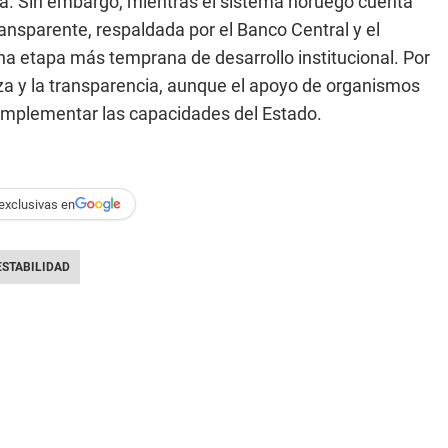
. Sin embargo, mientras el sistema noruego cuenta
ransparente, respaldada por el Banco Central y el
a etapa más temprana de desarrollo institucional. Por
nza y la transparencia, aunque el apoyo de organismos
complementar las capacidades del Estado.
exclusivas en
ESTABILIDAD