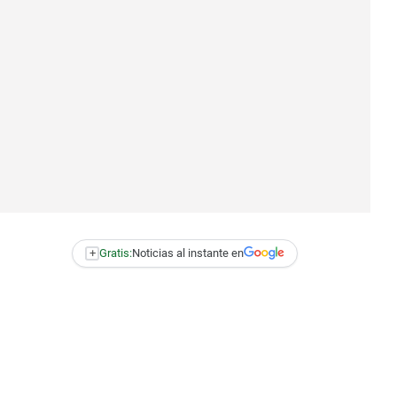
+
Gratis:
Noticias al instante en