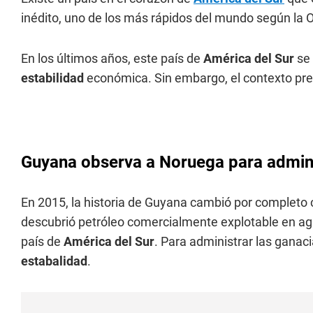
inédito, uno de los más rápidos del mundo según la 
En los últimos años, este país de
América del Sur
se 
estabilidad
económica. Sin embargo, el contexto prese
Guyana observa a Noruega para admini
En 2015, la historia de Guyana cambió por complet
descubrió petróleo comercialmente explotable en a
país de
América del Sur
. Para administrar las ganac
estabalidad
.