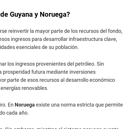
os de Guyana y Noruega?
se reinvertir la mayor parte de los recursos del fondo,
esos ingresos para desarrollar infraestructura clave,
idades esenciales de su población.
r los ingresos provenientes del petróleo. Sin
a prosperidad futura mediante inversiones
yor parte de esos recursos al desarrollo económico
 energías renovables.
iro. En
Noruega
existe una norma estricta que permite
ndo cada año.