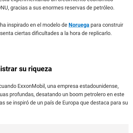
ONU, gracias a sus enormes reservas de petróleo.
ha inspirado en el modelo de
Noruega
para construir
nta ciertas dificultades a la hora de replicarlo.
strar su riqueza
o cuando ExxonMobil, una empresa estadounidense,
guas profundas, desatando un boom petrolero en este
ias se inspiró de un país de Europa que destaca para su