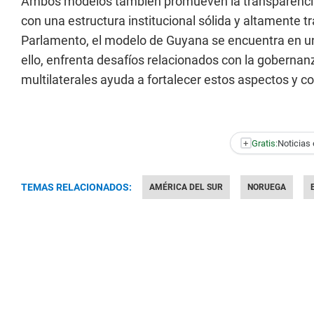
Ambos modelos también promueven la transparencia
con una estructura institucional sólida y altamente t
Parlamento, el modelo de Guyana se encuentra en un
ello, enfrenta desafíos relacionados con la goberna
multilaterales ayuda a fortalecer estos aspectos y 
+
Gratis:
Noticias 
TEMAS RELACIONADOS:
AMÉRICA DEL SUR
NORUEGA