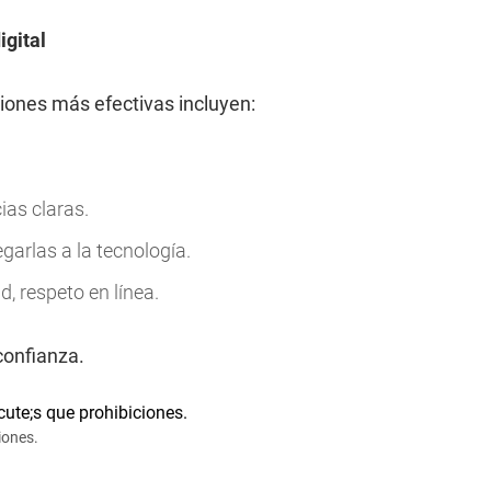
igital
iones más efectivas incluyen:
as claras.
egarlas a la tecnología.
d, respeto en línea.
confianza.
iones.