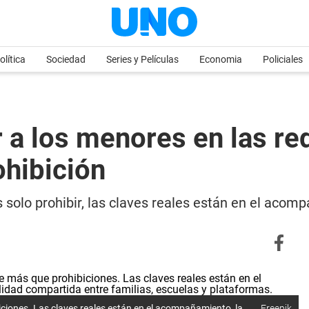
olítica
Sociedad
Series y Películas
Economia
Policiales
a los menores en las red
ohibición
solo prohibir, las claves reales están en el acompa
iciones. Las claves reales están en el acompañamiento, la
Freepik