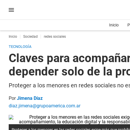
Inicio
P
Inicio
Sociedad
redes sociales
TECNOLOGÍA
Claves para acompañar 
depender solo de la pr
Proteger a los menores en redes sociales no es 
Por
Jimena Díaz
diaz.jimena@grupoamerica.com.ar
Proteger a los menores en las redes sociales exige más que prohib