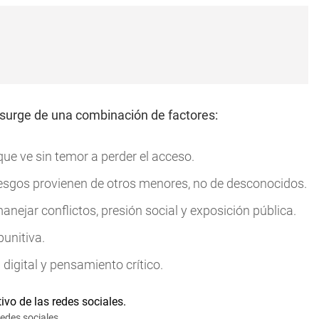
a surge de una combinación de factores:
que ve sin temor a perder el acceso.
esgos provienen de otros menores, no de desconocidos.
anejar conflictos, presión social y exposición pública.
punitiva.
digital y pensamiento crítico.
edes sociales.