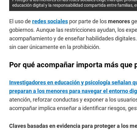
educación digital y la responsabilidad compartida entre familias, 
El uso de
redes sociales
por parte de los
menores
ge
gobiernos. Aunque las restricciones ayudan, los expe
acompañamiento y de enseñar habilidades digitales
sin caer únicamente en la prohibición.
Por qué acompañar importa más que p
Investigadores en educación y psicología señalan qu
preparan a los menores para navegar el entorno dig
atención, reforzar conductas y exponer a los usuari
acompañar implica enseñar a identificar riesgos, ge
Claves basadas en evidencia para proteger a los m