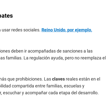
bates
 usar redes sociales.
Reino Unido, por ejemplo,
cciones deben ir acompañadas de sanciones a las
 las familias. La regulación ayuda, pero no reemplaza el
ás que prohibiciones. Las
claves
reales están en el
lidad compartida entre familias, escuelas y
r, escuchar y acompañar cada etapa del desarrollo.