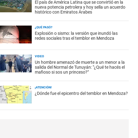
El país de América Latina que se convirtió en la
nueva potencia petrolera y hoy sella un acuerdo
histórico con Emiratos Árabes
¿QUÉ PASÓ?
Explosión o sismo: la versión que inundó las
redes sociales tras el temblor en Mendoza
VIDEO
Un hombre amenazó de muerte a un menor a la
salida del Normal de Tunuyán: "¿Qué te hacés el
mafioso si sos un princeso?"
¡ATENCIÓN!
¿Dónde fue el epicentro del temblor en Mendoza?