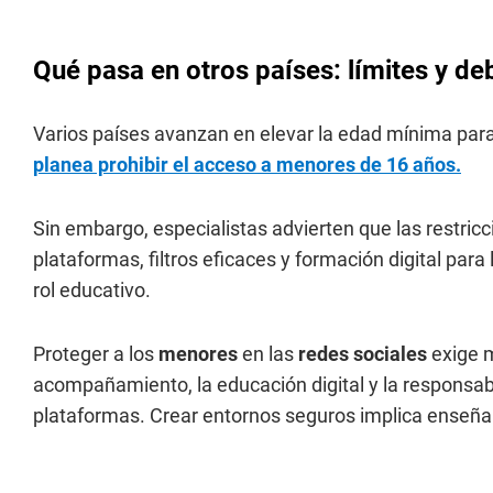
Qué pasa en otros países: límites y de
Varios países avanzan en elevar la edad mínima para
planea prohibir el acceso a menores de 16 años.
Sin embargo, especialistas advierten que las restri
plataformas, filtros eficaces y formación digital para
rol educativo.
Proteger a los
menores
en las
redes sociales
exige m
acompañamiento, la educación digital y la responsabi
plataformas. Crear entornos seguros implica enseña