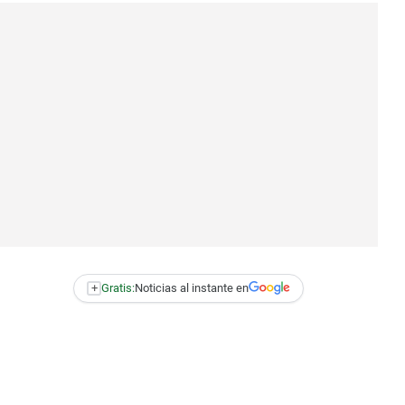
+
Gratis:
Noticias al instante en