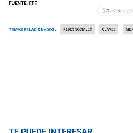
FUENTE:
EFE
+
Gratis:
Noticias 
TEMAS RELACIONADOS:
REDES SOCIALES
CLAVES
MEN
TE PUEDE INTERESAR