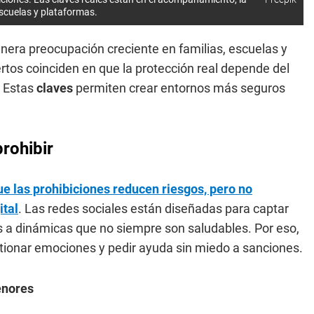
escuelas y plataformas.
nera preocupación creciente en familias, escuelas y
rtos coinciden en que la protección real depende del
. Estas
claves
permiten crear entornos más seguros
rohibir
e las prohibiciones reducen riesgos, pero no
ital
. Las redes sociales están diseñadas para captar
os a dinámicas que no siempre son saludables. Por eso,
stionar emociones y pedir ayuda sin miedo a sanciones.
enores