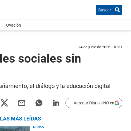
Buscar
Ovación
24 de junio de 2026 - 10:31
es sociales sin
ñamiento, el diálogo y la educación digital
Agregar Diario UNO en
LAS MÁS LEÍDAS
MUNDO