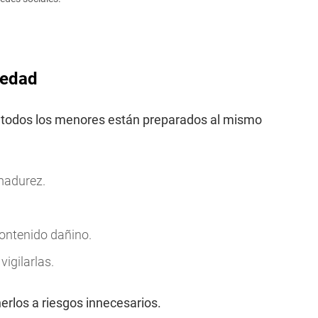
 edad
o todos los menores están preparados al mismo
madurez.
contenido dañino.
igilarlas.
erlos a riesgos innecesarios.