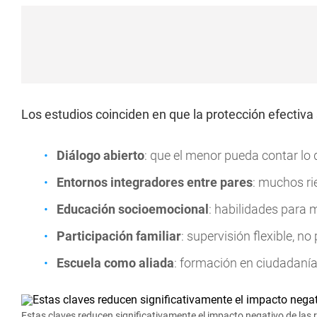
Los estudios coinciden en que la protección efectiv
Diálogo abierto
: que el menor pueda contar lo 
Entornos integradores entre pares
: muchos ri
Educación socioemocional
: habilidades para m
Participación familiar
: supervisión flexible, no 
Escuela como aliada
: formación en ciudadanía 
Estas claves reducen significativamente el impacto negativo de las r