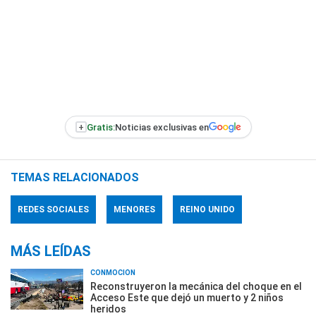
+
Gratis:
Noticias exclusivas en
TEMAS RELACIONADOS
REDES SOCIALES
MENORES
REINO UNIDO
MÁS LEÍDAS
CONMOCIÓN
Reconstruyeron la mecánica del choque en el
Acceso Este que dejó un muerto y 2 niños
heridos