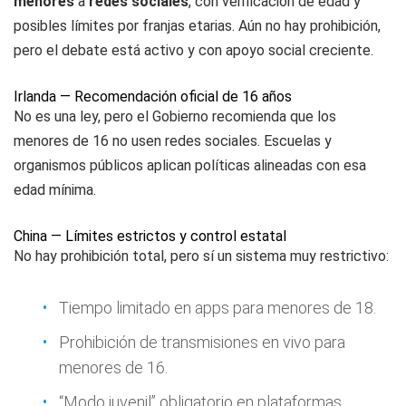
menores
a
redes sociales
, con verificación de edad y
posibles límites por franjas etarias. Aún no hay prohibición,
pero el debate está activo y con apoyo social creciente.
Irlanda — Recomendación oficial de 16 años
No es una ley, pero el Gobierno recomienda que los
menores de 16 no usen redes sociales. Escuelas y
organismos públicos aplican políticas alineadas con esa
edad mínima.
China — Límites estrictos y control estatal
No hay prohibición total, pero sí un sistema muy restrictivo:
Tiempo limitado en apps para menores de 18.
Prohibición de transmisiones en vivo para
menores de 16.
“Modo juvenil” obligatorio en plataformas.