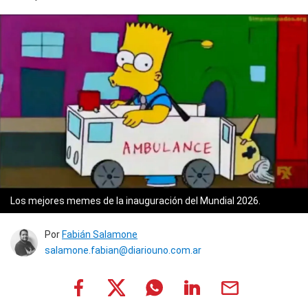
Los mejores memes de la inauguración del Mundial 2026.
Por
Fabián Salamone
salamone.fabian@diariouno.com.ar