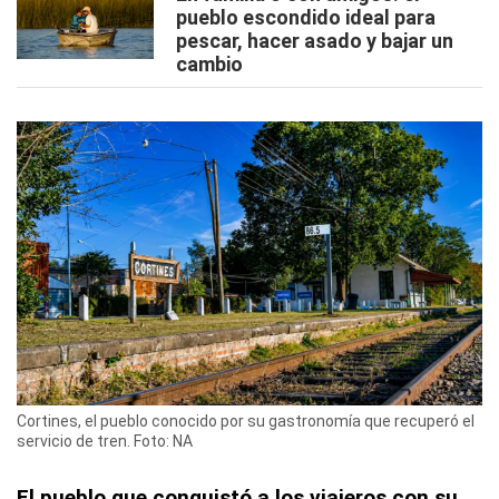
pueblo escondido ideal para
pescar, hacer asado y bajar un
cambio
Cortines, el pueblo conocido por su gastronomía que recuperó el
servicio de tren. Foto: NA
El pueblo que conquistó a los viajeros con su