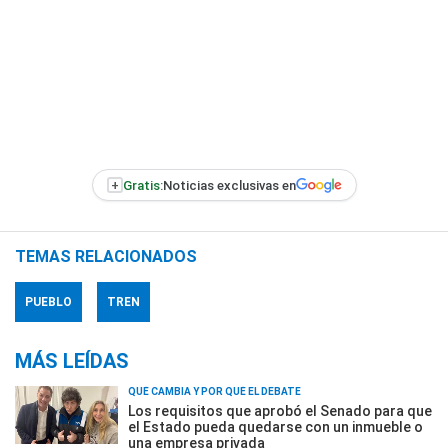
+
Gratis:
Noticias exclusivas en
TEMAS RELACIONADOS
PUEBLO
TREN
MÁS LEÍDAS
QUÉ CAMBIA Y POR QUÉ EL DEBATE
Los requisitos que aprobó el Senado para que
el Estado pueda quedarse con un inmueble o
una empresa privada