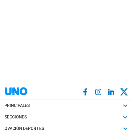
PRINCIPALES
Últimas Noticias
SECCIONES
Política
Horóscopo
OVACIÓN DEPORTES