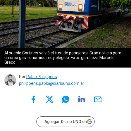
Al pueblo Cortines volvió el tren de pasajeros. Gran noticia para
un sitio gastronómico muy elegido. Foto: gentileza Marcelo
Greco
Por
Pablo Philippens
philippens.pablo@diariouno.com.ar
Agregar Diario UNO en