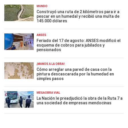
MUNDO
Construyó una ruta de 2 kilómetros para ir a
pescar en un humedal y recibió una multa de
145.000 dólares
ANSES
Feriado del 17 de agosto: ANSES modificó el
esquema de cobros para jubilados y
pensionados
¡MANOS A LA OBRA!
Cómo arreglar una pared de casa con la
pintura descascarada por la humedad en
simples pasos
MEGAOBRA VIAL
La Nación le preadjudicó la obra de la Ruta 7 a
una sociedad de empresas mendocinas