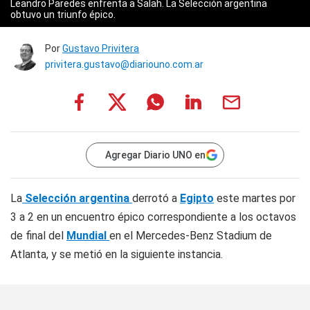
Leandro Paredes enfrenta a Salah. La Selección argentina
obtuvo un triunfo épico.
Por
Gustavo Privitera
privitera.gustavo@diariouno.com.ar
Agregar Diario UNO en
La
Selección argentina
derrotó a
Egipto
este martes por
3 a 2 en un encuentro épico correspondiente a los octavos
de final del
Mundial
en el Mercedes-Benz Stadium de
Atlanta, y se metió en la siguiente instancia.