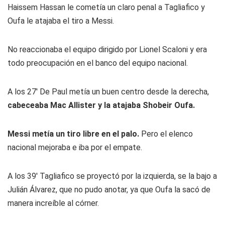
Haissem Hassan le cometía un claro penal a Tagliafico y
Oufa le atajaba el tiro a Messi.
No reaccionaba el equipo dirigido por Lionel Scaloni y era
todo preocupación en el banco del equipo nacional.
A los 27' De Paul metía un buen centro desde la derecha,
cabeceaba Mac Allister y la atajaba Shobeir Oufa.
Messi metía un tiro libre en el palo.
Pero el elenco
nacional mejoraba e iba por el empate.
A los 39' Tagliafico se proyectó por la izquierda, se la bajo a
Julián Álvarez, que no pudo anotar, ya que Oufa la sacó de
manera increíble al córner.