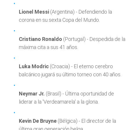
Lionel Messi
(Argentina) - Defendiendo la
corona en su sexta Copa del Mundo.
Cristiano Ronaldo
(Portugal) - Despedida de la
máxima cita a sus 41 años.
Luka Modric
(Croacia) - El eterno cerebro
balcánico jugará su último torneo con 40 años.
Neymar Jr.
(Brasil) - Última oportunidad de
liderar a la 'Verdeamarela' a la gloria.
Kevin De Bruyne
(Bélgica) - El director de la
última gran generación belga.