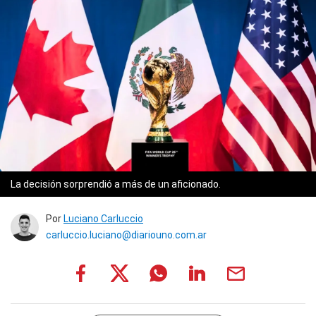
La decisión sorprendió a más de un aficionado.
Por
Luciano Carluccio
carluccio.luciano@diariouno.com.ar