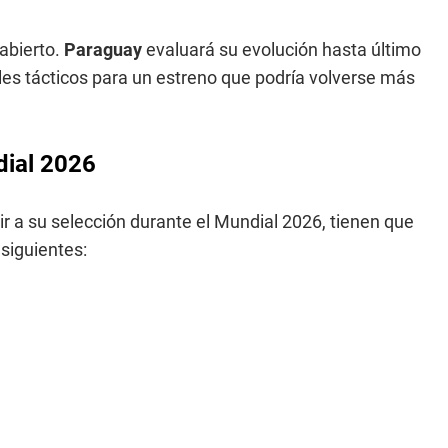
 abierto.
Paraguay
evaluará su evolución hasta último
les tácticos para un estreno que podría volverse más
dial 2026
r a su selección durante el Mundial 2026, tienen que
 siguientes: