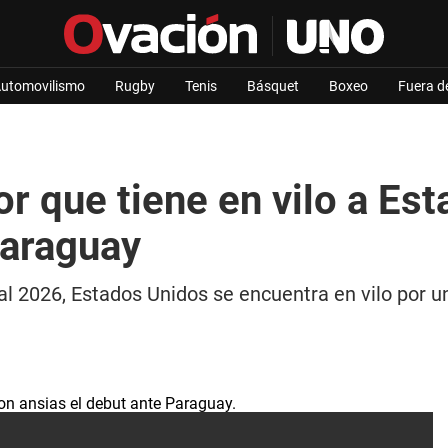
utomovilismo
Rugby
Tenis
Básquet
Boxeo
Fuera d
r que tiene en vilo a Es
Paraguay
l 2026, Estados Unidos se encuentra en vilo por un