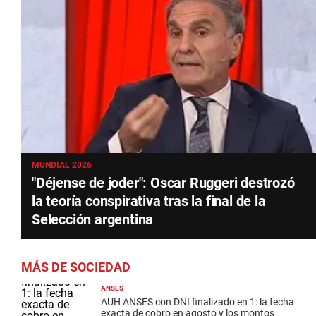
MUNDIAL 2026
"Déjense de joder": Oscar Ruggeri destrozó
la teoría conspirativa tras la final de la
Selección argentina
MÁS DE SOCIEDAD
ANSES
AUH ANSES con DNI finalizado en 1: la fecha
exacta de cobro en agosto y los montos