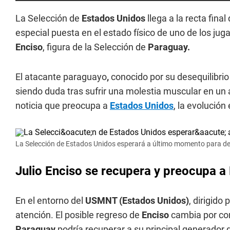
La Selección de
Estados Unidos
llega a la recta fina
especial puesta en el estado físico de uno de los ju
Enciso
, figura de la Selección de
Paraguay.
El atacante paraguayo
,
conocido por su desequilibri
siendo duda tras sufrir una molestia muscular en un
noticia que preocupa a
Estados Unidos
, la evolución
La Selección de Estados Unidos esperará a último momento para def
Julio Enciso se recupera y preocupa a
En el entorno del
USMNT (Estados Unidos)
, dirigido
atención. El posible regreso de
Enciso
cambia por com
Paraguay
podría recuperar a su principal generador 