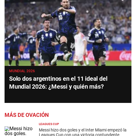
MUNDIAL 2026
Solo dos argentinos en el 11 ideal del
Mundial 2026: ¿Messi y quién más?
MÁS DE OVACIÓN
LEAGUES CUP
Messi hizo dos goles y el Inter Miami empezó la
Leagues Cup con una victoria contundente