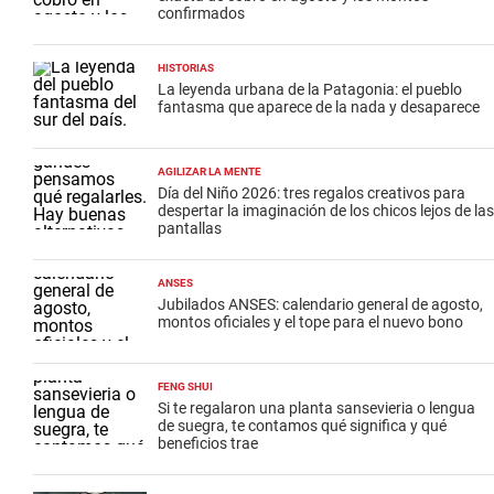
confirmados
HISTORIAS
La leyenda urbana de la Patagonia: el pueblo
fantasma que aparece de la nada y desaparece
AGILIZAR LA MENTE
Día del Niño 2026: tres regalos creativos para
despertar la imaginación de los chicos lejos de las
pantallas
ANSES
Jubilados ANSES: calendario general de agosto,
montos oficiales y el tope para el nuevo bono
FENG SHUI
Si te regalaron una planta sansevieria o lengua
de suegra, te contamos qué significa y qué
beneficios trae