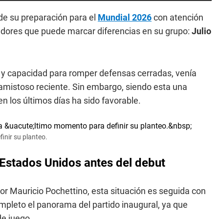
l de su preparación para el
Mundial 2026
con atención
gadores que puede marcar diferencias en su grupo:
Julio
o y capacidad para romper defensas cerradas, venía
 amistoso reciente. Sin embargo, siendo esta una
 en los últimos días ha sido favorable.
inir su planteo.
 Estados Unidos antes del debut
 por Mauricio Pochettino, esta situación es seguida con
pleto el panorama del partido inaugural, ya que
de juego.