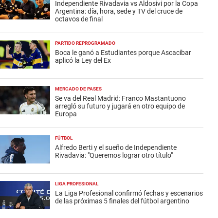
Independiente Rivadavia vs Aldosivi por la Copa
Argentina: día, hora, sede y TV del cruce de
octavos de final
PARTIDO REPROGRAMADO
Boca le ganó a Estudiantes porque Ascacíbar
aplicó la Ley del Ex
MERCADO DE PASES
Se va del Real Madrid: Franco Mastantuono
arregló su futuro y jugará en otro equipo de
Europa
FÚTBOL
Alfredo Berti y el sueño de Independiente
Rivadavia: "Queremos lograr otro título"
LIGA PROFESIONAL
La Liga Profesional confirmó fechas y escenarios
de las próximas 5 finales del fútbol argentino