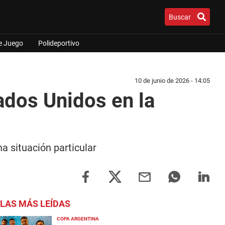
Buscar
e Juego
Polideportivo
10 de junio de 2026 - 14:05
tados Unidos en la
a situación particular
LAS MÁS LEÍDAS
COPA ARGENTINA