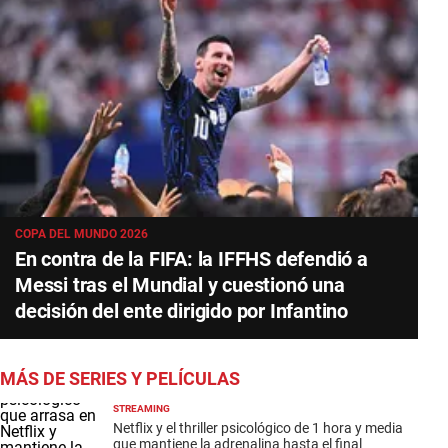
COPA DEL MUNDO 2026
En contra de la FIFA: la IFFHS defendió a
Messi tras el Mundial y cuestionó una
decisión del ente dirigido por Infantino
MÁS DE SERIES Y PELÍCULAS
STREAMING
Netflix y el thriller psicológico de 1 hora y media
que mantiene la adrenalina hasta el final