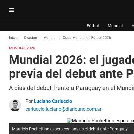
Fútbol
Mundial
A
Inicio
Ovación
Mundial
Copa Mundial de Fútbol 2026
MUNDIAL 2026
Mundial 2026: el jugado
previa del debut ante 
A días del debut frente a Paraguay en el Mundia
Por
Luciano Carluccio
carluccio.luciano@diariouno.com.ar
Mauricio Pochettino espera con ansias el debut ante Paraguay.